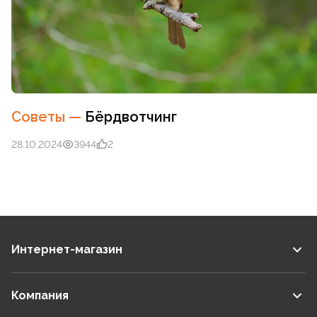
Советы
—
Бёрдвотчинг
28.10.2024
3944
2
Интернет-магазин
Компания