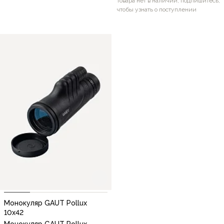
Товара нет в наличии, подпишитесь,
чтобы узнать о поступлении
Монокуляр GAUT Pollux
10x42
Монокуляр GAUT Pollux