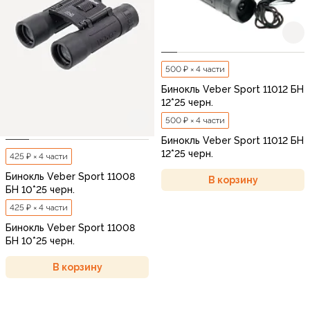
500 ₽ × 4 части
Бинокль Veber Sport 11012 БН
12*25 черн.
500 ₽ × 4 части
Бинокль Veber Sport 11012 БН
12*25 черн.
425 ₽ × 4 части
Бинокль Veber Sport 11008
В корзину
БН 10*25 черн.
425 ₽ × 4 части
Бинокль Veber Sport 11008
БН 10*25 черн.
В корзину