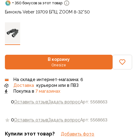
+ 350 бонусов за этот товар
Бинокль Veber 19709 БПЦ ZOOM 8-32*50
В корзину
Onesize
На складе интернет-магазина: 6
Доставка
курьером или в ПВЗ
Покупка в
7 магазинах
0
Оставить отзыв
Задать вопрос
Арт: 5568663
0
Оставить отзыв
Задать вопрос
Арт: 5568663
Купили этот товар?
Добавить фото