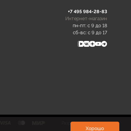
+7 495 984-28-83
Интернет-магазин
пн-пт: c 9 до 18
сб-вс: c 9 до 17
Разработка и развитие
Хорошо