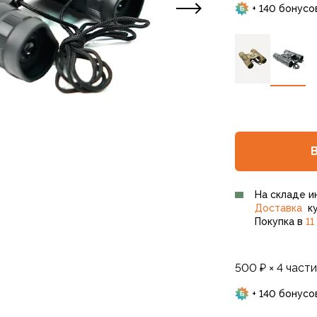
+ 140 бонусо
На складе и
Доставка
ку
Покупка в
11
500 ₽ × 4 части
+ 140 бонусо