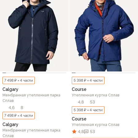
7 498 ₽ × 4 части
5 398 ₽ × 4 части
Calgary
Course
Мембранная утепленная парка
Утепленная куртка Сплав
Сплав
4,8
53
4,6
8
5 398 ₽ × 4 части
7 498 ₽ × 4 части
Course
Calgary
Утепленная куртка Сплав
Мембранная утепленная парка
4,8
53
Сплав