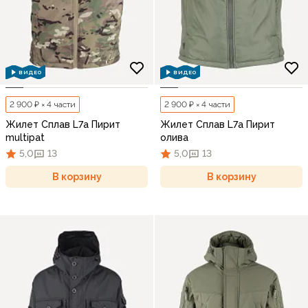
ВИДЕО
ВИДЕО
2 900 ₽ × 4 части
2 900 ₽ × 4 части
Жилет Сплав L7a Пирит
Жилет Сплав L7a Пирит
multipat
олива
5,0
13
5,0
13
В корзину
В корзину