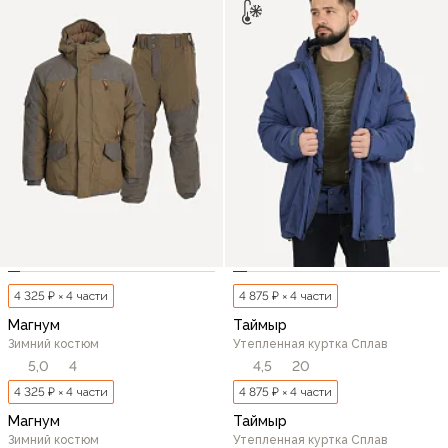
4 325 ₽ × 4 части
4 875 ₽ × 4 части
Магнум
Таймыр
Зимний костюм
Утепленная куртка Сплав
5,0
4
4,5
20
4 325 ₽ × 4 части
4 875 ₽ × 4 части
Магнум
Таймыр
Зимний костюм
Утепленная куртка Сплав