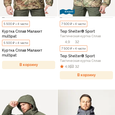
ВИДЕО
5 500 ₽ × 4 части
7 500 ₽ × 4 части
Куртка Сплав Малахит
Тюр Shelter® Sport
multipat
Тактическая куртка Сплав
4,9
32
5 500 ₽ × 4 части
7 500 ₽ × 4 части
Куртка Сплав Малахит
multipat
Тюр Shelter® Sport
Тактическая куртка Сплав
В корзину
4,9
32
В корзину