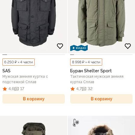
ВИДЕО
6 250 ₽ × 4 части
8 998 ₽ × 4 части
SAS
Буран Shelter Sport
Мужская зимняя куртка с
Тактическая мужская зимняя
подстежкой Сплав
куртка Сплав
4,6
17
4,7
32
В корзину
В корзину