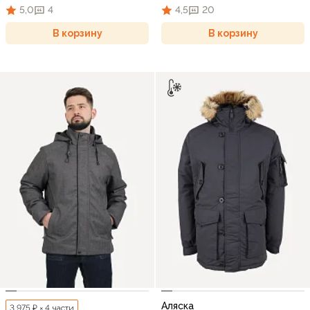
5,0
4
4,5
20
В корзину
В корзину
Аляска
3 975 ₽ × 4 части