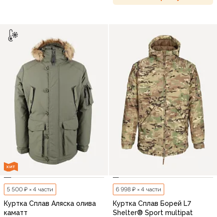
ХИТ
5 500 ₽ × 4 части
6 998 ₽ × 4 части
Куртка Сплав Аляска олива
Куртка Сплав Борей L7
каматт
Shelter® Sport multipat