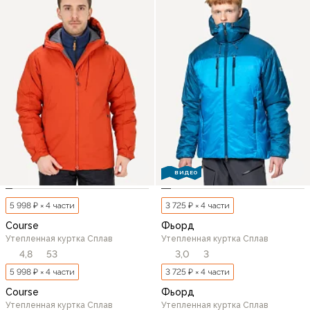
ВИДЕО
5 998 ₽ × 4 части
3 725 ₽ × 4 части
Course
Фьорд
Утепленная куртка Сплав
Утепленная куртка Сплав
4,8
53
3,0
3
5 998 ₽ × 4 части
3 725 ₽ × 4 части
Course
Фьорд
Утепленная куртка Сплав
Утепленная куртка Сплав