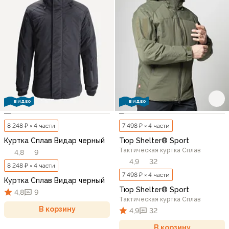
ВИДЕО
ВИДЕО
8 248 ₽ × 4 части
7 498 ₽ × 4 части
Куртка Сплав Видар черный
Тюр Shelter® Sport
Тактическая куртка Сплав
4,8
9
4,9
32
8 248 ₽ × 4 части
7 498 ₽ × 4 части
Куртка Сплав Видар черный
Тюр Shelter® Sport
4,8
9
Тактическая куртка Сплав
В корзину
4,9
32
В корзину