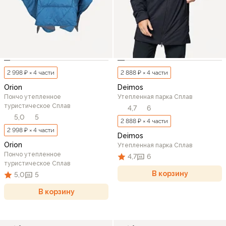
2 998 ₽ × 4 части
2 888 ₽ × 4 части
Orion
Deimos
Пончо утепленное
Утепленная парка Сплав
туристическое Сплав
4,7
6
5,0
5
2 888 ₽ × 4 части
2 998 ₽ × 4 части
Deimos
Orion
Утепленная парка Сплав
Пончо утепленное
4,7
6
туристическое Сплав
В корзину
5,0
5
В корзину