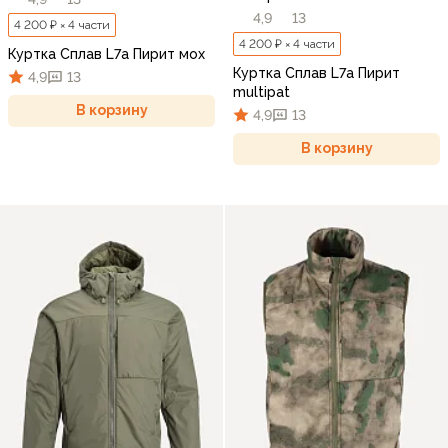
4,9
13
4 200 ₽ × 4 части
4 200 ₽ × 4 части
Куртка Сплав L7a Пирит мох
Куртка Сплав L7a Пирит
4,9
13
multipat
В корзину
4,9
13
В корзину