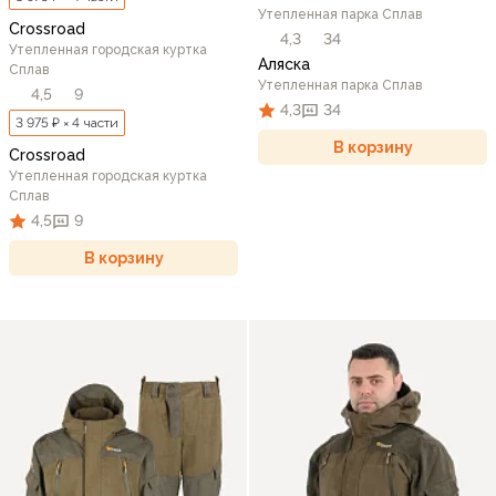
Утепленная парка Сплав
Crossroad
4,3
34
Утепленная городская куртка
Аляска
Сплав
Утепленная парка Сплав
4,5
9
4,3
34
3 975 ₽ × 4 части
В корзину
Crossroad
Утепленная городская куртка
Сплав
4,5
9
В корзину