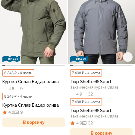
ВИДЕО
ВИДЕО
8 248 ₽ × 4 части
7 498 ₽ × 4 части
Куртка Сплав Видар олива
Тюр Shelter® Sport
Тактическая куртка Сплав
4,8
9
4,9
32
8 248 ₽ × 4 части
7 498 ₽ × 4 части
Куртка Сплав Видар олива
Тюр Shelter® Sport
4,8
9
Тактическая куртка Сплав
В корзину
4,9
32
В корзину