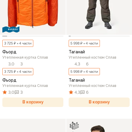
ВИДЕО
3 725 ₽ × 4 части
5 998 ₽ × 4 части
Фьорд
Таганай
Утепленная куртка Сплав
Утепленный костюм Сплав
3,0
3
4,3
6
3 725 ₽ × 4 части
5 998 ₽ × 4 части
Фьорд
Таганай
Утепленная куртка Сплав
Утепленный костюм Сплав
3,0
3
4,3
6
В корзину
В корзину