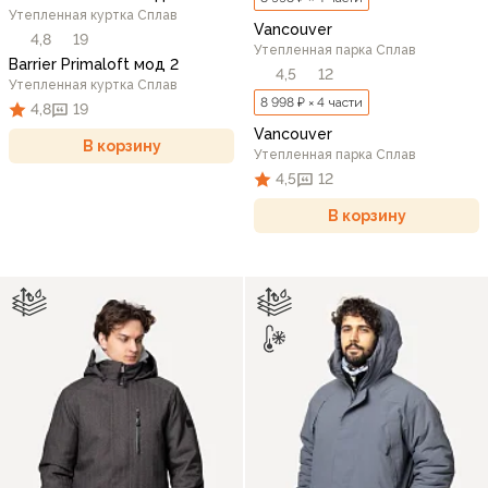
Утепленная куртка Сплав
Vancouver
4,8
19
Утепленная парка Сплав
Barrier Primaloft мод 2
4,5
12
Утепленная куртка Сплав
8 998 ₽ × 4 части
4,8
19
Vancouver
В корзину
Утепленная парка Сплав
4,5
12
В корзину