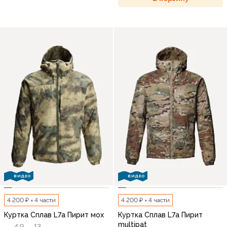
ВИДЕО
ВИДЕО
4 200 ₽ × 4 части
4 200 ₽ × 4 части
Куртка Сплав L7a Пирит мох
Куртка Сплав L7a Пирит
multipat
4,9
13