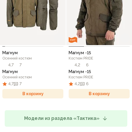
ХИТ
Магнум
Магнум -15
Осенний костюм
Костюм PRIDE
4,7
7
4,2
6
Магнум
Магнум -15
Осенний костюм
Костюм PRIDE
4,7
7
4,2
6
В корзину
В корзину
Модели из раздела «Тактика»