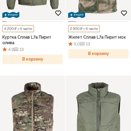
ВИДЕО
ВИДЕО
4 200 ₽ × 4 части
2 900 ₽ × 4 части
Куртка Сплав L7a Пирит
Жилет Сплав L7a Пирит мох
олива
5,0
13
4,9
13
В корзину
В корзину