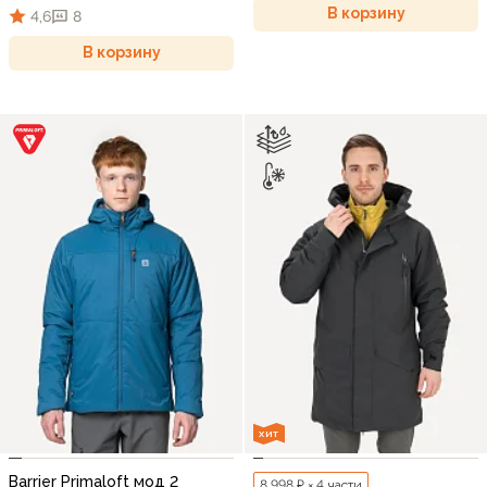
В корзину
4,6
8
В корзину
ХИТ
Barrier Primaloft мод 2
8 998 ₽ × 4 части