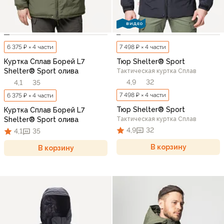
ВИДЕО
6 375 ₽ × 4 части
7 498 ₽ × 4 части
Куртка Сплав Борей L7
Тюр Shelter® Sport
Shelter® Sport олива
Тактическая куртка Сплав
4,9
32
4,1
35
7 498 ₽ × 4 части
6 375 ₽ × 4 части
Тюр Shelter® Sport
Куртка Сплав Борей L7
Shelter® Sport олива
Тактическая куртка Сплав
4,9
32
4,1
35
В корзину
В корзину