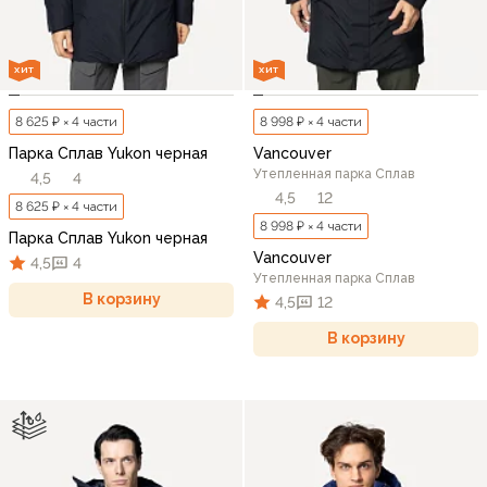
ХИТ
ХИТ
8 625 ₽ × 4 части
8 998 ₽ × 4 части
Парка Сплав Yukon черная
Vancouver
Утепленная парка Сплав
4,5
4
4,5
12
8 625 ₽ × 4 части
8 998 ₽ × 4 части
Парка Сплав Yukon черная
Vancouver
4,5
4
Утепленная парка Сплав
В корзину
4,5
12
В корзину