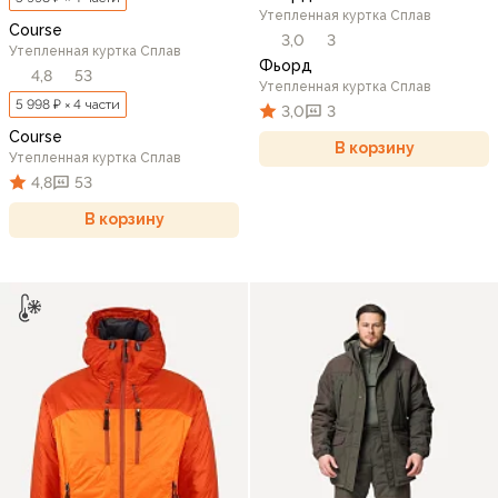
Утепленная куртка Сплав
Course
3,0
3
Утепленная куртка Сплав
Фьорд
4,8
53
Утепленная куртка Сплав
5 998 ₽ × 4 части
3,0
3
Course
В корзину
Утепленная куртка Сплав
4,8
53
В корзину