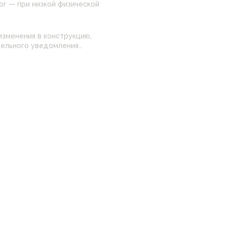
ог — при низкой физической
изменения в конструкцию,
 настройками
нные на сайте могут