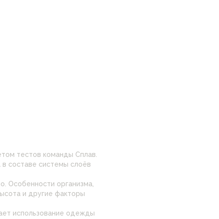
ётом тестов команды Сплав.
 в составе системы слоёв
о. Особенности организма,
высота и другие факторы
ает использование одежды