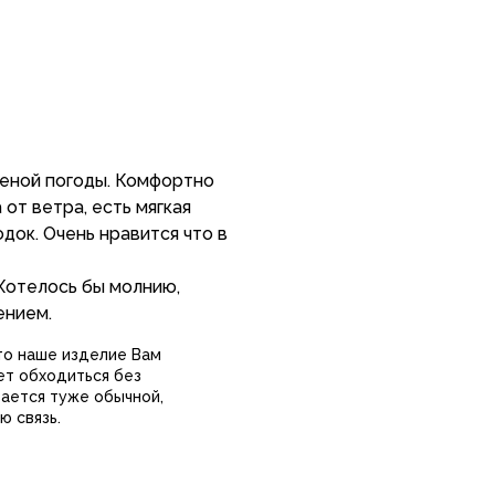
еной погоды. Комфортно
 от ветра, есть мягкая
док. Очень нравится что в
 Хотелось бы молнию,
что наше изделие Вам
ет обходиться без
вается туже обычной,
ю связь.