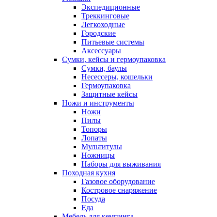
Экспедиционные
Треккинговые
Легкоходные
Городские
Питьевые системы
Аксессуары
Сумки, кейсы и гермоупаковка
Сумки, баулы
Несессеры, кошельки
Гермоупаковка
Защитные кейсы
Ножи и инструменты
Ножи
Пилы
Топоры
Лопаты
Мультитулы
Ножницы
Наборы для выживания
Походная кухня
Газовое оборудование
Костровое снаряжение
Посуда
Еда
Мебель для кемпинга