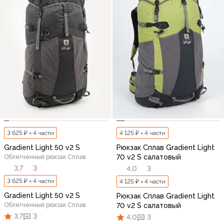
3 625 ₽ × 4 части
4 125 ₽ × 4 части
Gradient Light 50 v2 S
Рюкзак Сплав Gradient Light
70 v2 S салатовый
Облегченный рюкзак Сплав
3,7
3
4,0
3
3 625 ₽ × 4 части
4 125 ₽ × 4 части
Gradient Light 50 v2 S
Рюкзак Сплав Gradient Light
Облегченный рюкзак Сплав
70 v2 S салатовый
3,7
3
4,0
3