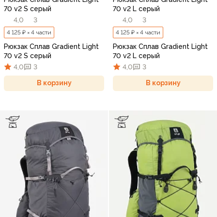
70 v2 S серый
70 v2 L серый
4,0
3
4,0
3
4 125 ₽ × 4 части
4 125 ₽ × 4 части
Рюкзак Сплав Gradient Light
Рюкзак Сплав Gradient Light
70 v2 S серый
70 v2 L серый
4,0
3
4,0
3
В корзину
В корзину