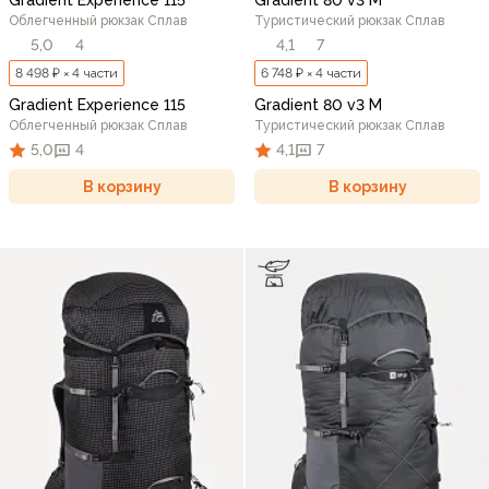
Gradient Experience 115
Gradient 80 v3 M
Облегченный рюкзак Сплав
Туристический рюкзак Сплав
5,0
4
4,1
7
8 498 ₽ × 4 части
6 748 ₽ × 4 части
Gradient Experience 115
Gradient 80 v3 M
Облегченный рюкзак Сплав
Туристический рюкзак Сплав
5,0
4
4,1
7
В корзину
В корзину