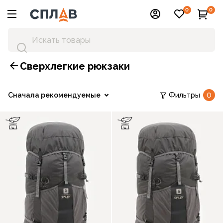
0
0
Cверхлегкие рюкзаки
Сначала рекомендуемые
Фильтры
0