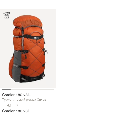
Gradient 80 v3 L
Туристический рюкзак Сплав
4,1
7
Gradient 80 v3 L