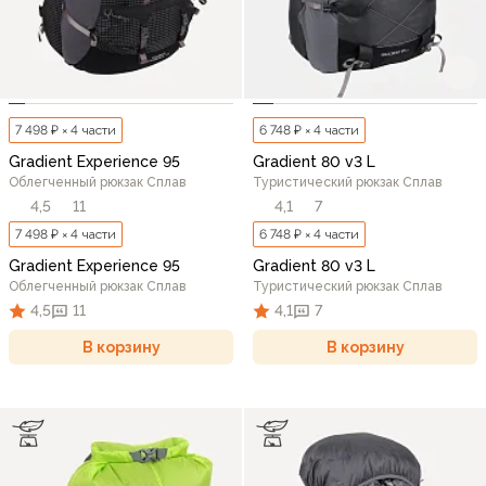
7 498 ₽ × 4 части
6 748 ₽ × 4 части
Gradient Experience 95
Gradient 80 v3 L
Облегченный рюкзак Сплав
Туристический рюкзак Сплав
4,5
11
4,1
7
7 498 ₽ × 4 части
6 748 ₽ × 4 части
Gradient Experience 95
Gradient 80 v3 L
Облегченный рюкзак Сплав
Туристический рюкзак Сплав
4,5
11
4,1
7
В корзину
В корзину