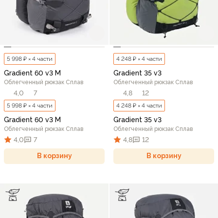
5 998 ₽ × 4 части
4 248 ₽ × 4 части
Gradient 60 v3 M
Gradient 35 v3
Облегченный рюкзак Сплав
Облегченный рюкзак Сплав
4,0
7
4,8
12
5 998 ₽ × 4 части
4 248 ₽ × 4 части
Gradient 60 v3 M
Gradient 35 v3
Облегченный рюкзак Сплав
Облегченный рюкзак Сплав
4,0
7
4,8
12
В корзину
В корзину