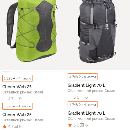
4 748 ₽ × 4 части
1 323 ₽ × 4 части
Gradient Light 70 L
Clever Web 25
Облегченный рюкзак Сплав
Складной рюкзак Сплав
5,0
6
4,7
9
4 748 ₽ × 4 части
1 323 ₽ × 4 части
Gradient Light 70 L
Clever Web 25
Облегченный рюкзак Сплав
Складной рюкзак Сплав
5,0
6
4,7
9