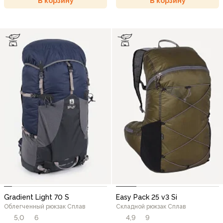
В корзину
В корзину
Gradient Light 70 S
Easy Pack 25 v3 Si
Облегченный рюкзак Сплав
Складной рюкзак Сплав
5,0
6
4,9
9