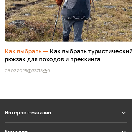
Как выбрать
—
Как выбрать туристически
рюкзак для походов и треккинга
06.02.2025
33713
9
Интернет-магазин
Компания