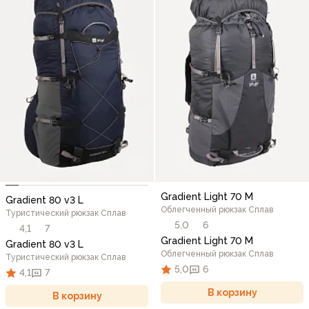
Gradient Light 70 M
Gradient 80 v3 L
Облегченный рюкзак Сплав
Туристический рюкзак Сплав
5,0
6
4,1
7
Gradient Light 70 M
Gradient 80 v3 L
Облегченный рюкзак Сплав
Туристический рюкзак Сплав
5,0
6
4,1
7
В корзину
В корзину