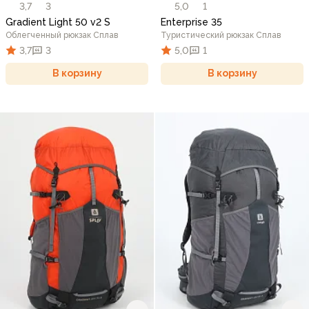
3,7
3
5,0
1
Gradient Light 50 v2 S
Enterprise 35
Облегченный рюкзак Сплав
Туристический рюкзак Сплав
3,7
3
5,0
1
В корзину
В корзину