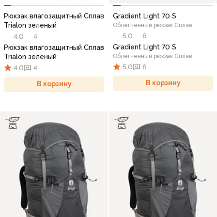
Рюкзак влагозащитный Сплав
Gradient Light 70 S
Trialon зеленый
Облегченный рюкзак Сплав
5,0
6
4,0
4
Gradient Light 70 S
Рюкзак влагозащитный Сплав
Trialon зеленый
Облегченный рюкзак Сплав
5,0
6
4,0
4
В корзину
В корзину