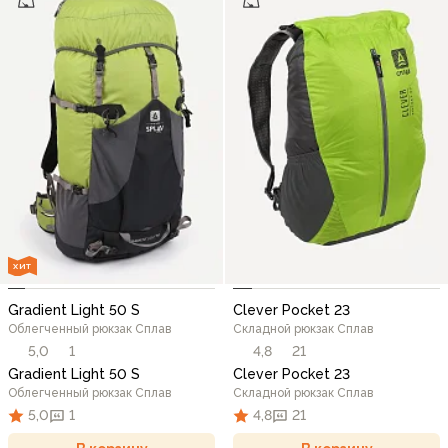
ХИТ
Gradient Light 50 S
Clever Pocket 23
Облегченный рюкзак Сплав
Складной рюкзак Сплав
5,0
1
4,8
21
Gradient Light 50 S
Clever Pocket 23
Облегченный рюкзак Сплав
Складной рюкзак Сплав
5,0
1
4,8
21