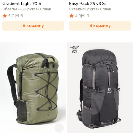
Gradient Light 70 S
Easy Pack 25 v3 Si
Облегченный рюкзак Сплав
Складной рюкзак Сплав
5,0
6
4,9
9
В корзину
В корзину