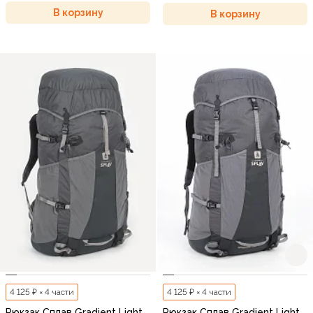
В корзину
В корзину
4 125 ₽ × 4 части
4 125 ₽ × 4 части
Рюкзак Сплав Gradient Light
Рюкзак Сплав Gradient Light