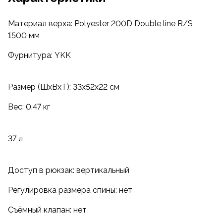
Материал верха: Polyester 200D Double line R/S
1500 мм
Фурнитура: YKK
Размер (ШxВxТ): 33x52x22 см
Вес: 0.47 кг
37 л
Доступ в рюкзак: вертикальный
Регулировка размера спины: нет
Съёмный клапан: нет