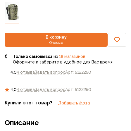
В корзину
Onesize
Только самовывоз
из
18 магазинов
Оформите и заберите в удобное для Вас время
4,0
4 отзыва
Задать вопрос
Арт: 5122250
4,0
4 отзыва
Задать вопрос
Арт: 5122250
Купили этот товар?
Добавить фото
Описание