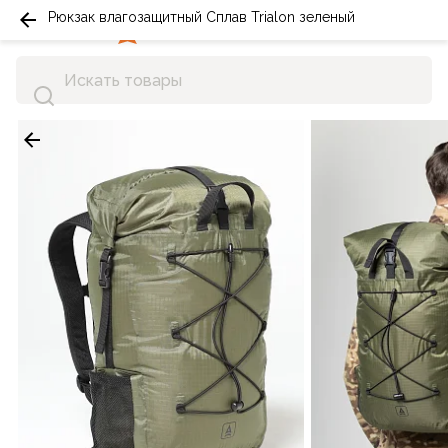
Рюкзак влагозащитный Сплав Trialon зеленый
0
0