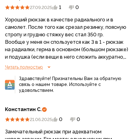
1
0
27.09.2025
Хороший рюкзак в качестве радиального и в
самолет. После того как срезал резинку, поясную
стропу и грудню стяжку вес стал 350 гр.
Вообще у меня он спользуется как 3 в 1 - рюкзак
на радиалки, герма в основном (большом рюкзаке)
и подушка (если вещи в него сложить аккуратно,
то он практически плоский, получается намного
Читать полностью
удобнее обычной гермы).
Здравствуйте! Признательны Вам за обратную
связь о нашем товаре. Используйте с
удовольствием.
Константин С.
0
0
21.06.2025
Замечательный рюкзак при адекватном