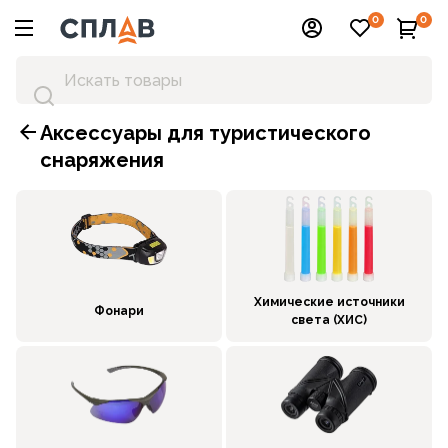
0
0
Аксессуары для туристического
снаряжения
Химические источники
Фонари
света (ХИС)