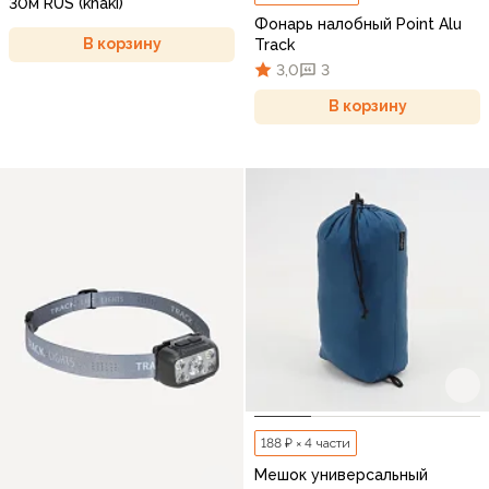
30м RUS (khaki)
Фонарь налобный Point Alu
В корзину
Track
3,0
3
В корзину
188 ₽ × 4 части
Мешок универсальный