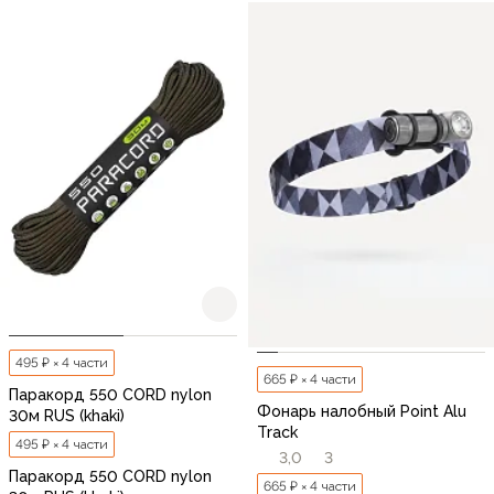
495 ₽ × 4 части
665 ₽ × 4 части
Паракорд 550 CORD nylon
Фонарь налобный Point Alu
30м RUS (khaki)
Track
495 ₽ × 4 части
3,0
3
Паракорд 550 CORD nylon
665 ₽ × 4 части