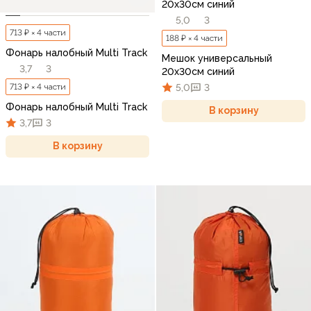
20х30см синий
5,0
3
713 ₽ × 4 части
188 ₽ × 4 части
Фонарь налобный Multi Track
Мешок универсальный
3,7
3
20х30см синий
5,0
3
713 ₽ × 4 части
Фонарь налобный Multi Track
В корзину
3,7
3
В корзину