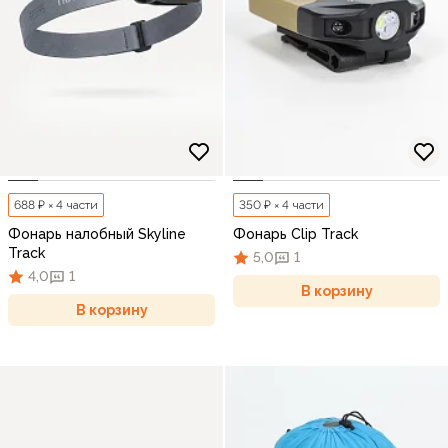
688 ₽ × 4 части
350 ₽ × 4 части
Фонарь налобный Skyline
Фонарь Clip Track
Track
5,0
1
4,0
1
В корзину
В корзину