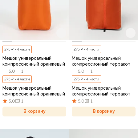
275 ₽ × 4 части
275 ₽ × 4 части
Мешок универсальный
Мешок универсальный
компрессионный оранжевый
компрессионный терракот
5,0
1
5,0
1
275 ₽ × 4 части
275 ₽ × 4 части
Мешок универсальный
Мешок универсальный
компрессионный оранжевый
компрессионный терракот
5,0
1
5,0
1
В корзину
В корзину