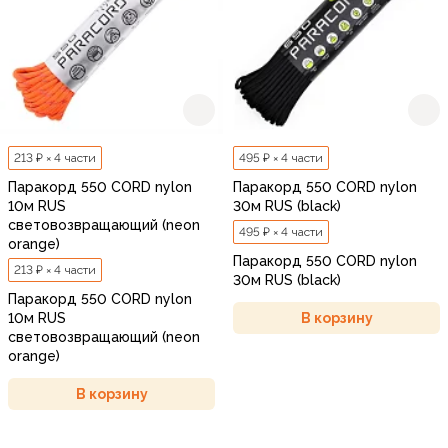
213 ₽ × 4 части
495 ₽ × 4 части
Паракорд 550 CORD nylon
Паракорд 550 CORD nylon
10м RUS
30м RUS (black)
световозвращающий (neon
495 ₽ × 4 части
orange)
Паракорд 550 CORD nylon
213 ₽ × 4 части
30м RUS (black)
Паракорд 550 CORD nylon
В корзину
10м RUS
световозвращающий (neon
orange)
В корзину