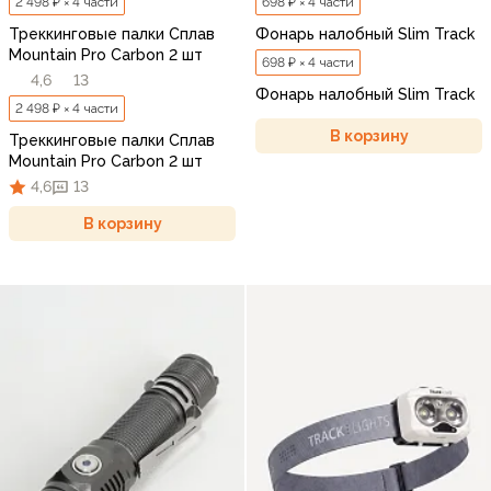
2 498 ₽ × 4 части
698 ₽ × 4 части
Треккинговые палки Сплав
Фонарь налобный Slim Track
Mountain Pro Carbon 2 шт
698 ₽ × 4 части
4,6
13
Фонарь налобный Slim Track
2 498 ₽ × 4 части
В корзину
Треккинговые палки Сплав
Mountain Pro Carbon 2 шт
4,6
13
В корзину