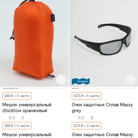
ВИДЕО
188 ₽ × 4 части
623 ₽ × 4 части
Мешок универсальный
Очки защитные Сплав Massy
20х30см оранжевый
grey
5,0
3
5,0
8
188 ₽ × 4 части
623 ₽ × 4 части
Мешок универсальный
Очки защитные Сплав Massy