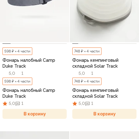
598 ₽ × 4 части
748 ₽ × 4 части
Фонарь налобный Camp
Фонарь кемпинговый
Duke Track
складной Solar Track
5,0
1
5,0
1
598 ₽ × 4 части
748 ₽ × 4 части
Фонарь налобный Camp
Фонарь кемпинговый
Duke Track
складной Solar Track
5,0
1
5,0
1
В корзину
В корзину