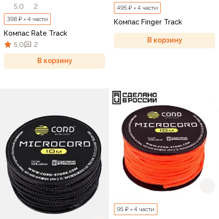
5,0
2
495 ₽ × 4 части
398 ₽ × 4 части
Компас Finger Track
Компас Rate Track
В корзину
5,0
2
В корзину
95 ₽ × 4 части