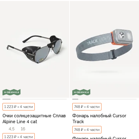
НОВИНКА
НОВИНКА
1 223 ₽ × 4 части
748 ₽ × 4 части
Очки солнцезащитные Сплав
Фонарь налобный Cursor
Alpine Line 4 cat
Track
4,5
16
748 ₽ × 4 части
1 223 ₽ × 4 части
Фонарь налобный Cursor