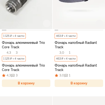
1 125 ₽ × 4 части
463 ₽ × 4 части
Фонарь алюминиевый Trio
Фонарь налобный Radiant
Core Track
Track
4,3
3
3,0
1
1 125 ₽ × 4 части
463 ₽ × 4 части
Фонарь алюминиевый Trio
Фонарь налобный Radiant
Core Track
Track
4,3
3
3,0
1
В корзину
В корзину