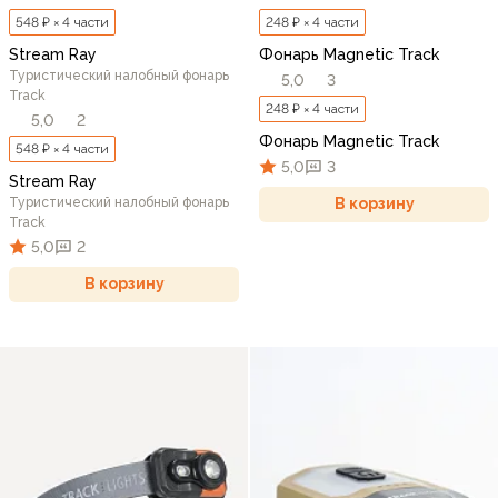
548 ₽ × 4 части
248 ₽ × 4 части
Stream Ray
Фонарь Magnetic Track
Туристический налобный фонарь
5,0
3
Track
248 ₽ × 4 части
5,0
2
Фонарь Magnetic Track
548 ₽ × 4 части
5,0
3
Stream Ray
Туристический налобный фонарь
В корзину
Track
5,0
2
В корзину