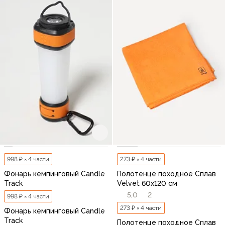
998 ₽ × 4 части
273 ₽ × 4 части
Фонарь кемпинговый Candle
Полотенце походное Сплав
Track
Velvet 60х120 см
5,0
2
998 ₽ × 4 части
273 ₽ × 4 части
Фонарь кемпинговый Candle
Track
Полотенце походное Сплав