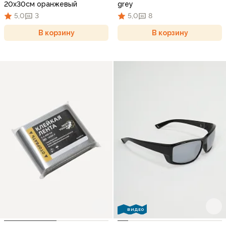
20х30см оранжевый
grey
5,0
3
5,0
8
В корзину
В корзину
ВИДЕО