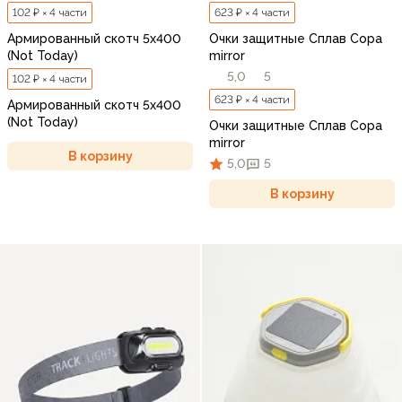
102 ₽ × 4 части
623 ₽ × 4 части
Армированный скотч 5х400
Очки защитные Сплав Copa
(Not Today)
mirror
5,0
5
102 ₽ × 4 части
623 ₽ × 4 части
Армированный скотч 5х400
(Not Today)
Очки защитные Сплав Copa
mirror
В корзину
5,0
5
В корзину