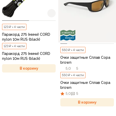
123 ₽ × 4 части
НОВИНКА
Паракорд 275 (мини) CORD
ВИДЕО
nylon 10м RUS (black)
123 ₽ × 4 части
550 ₽ × 4 части
Паракорд 275 (мини) CORD
Очки защитные Сплав Copa
nylon 10м RUS (black)
brown
В корзину
5,0
5
550 ₽ × 4 части
Очки защитные Сплав Copa
brown
5,0
5
В корзину