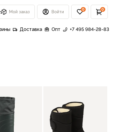
0
0
Мой заказ
Войти
зины
Доставка
Опт
+7 495 984-28-83