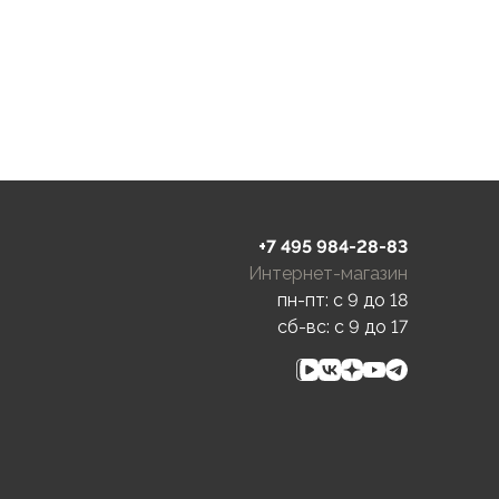
+7 495 984-28-83
Интернет-магазин
пн-пт: c 9 до 18
сб-вс: c 9 до 17