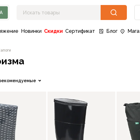
А
ряжение
Новинки
Скидки
Сертификат
Блог
Мага
апоги
ризма
рекомендуемые