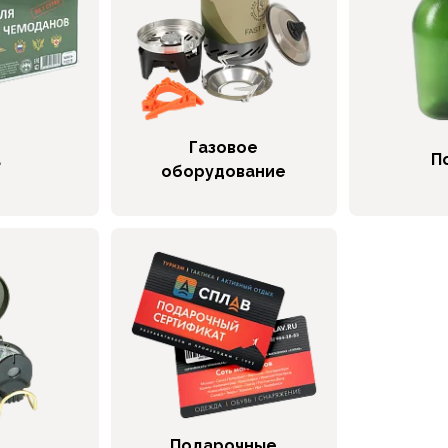
Газовое
а
П
оборудование
Подарочные