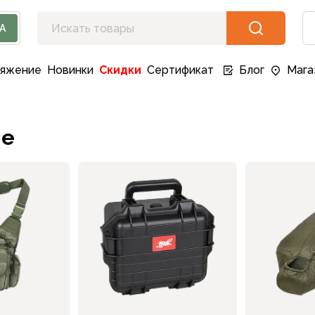
А
ряжение
Новинки
Скидки
Сертификат
Блог
Мага
ие