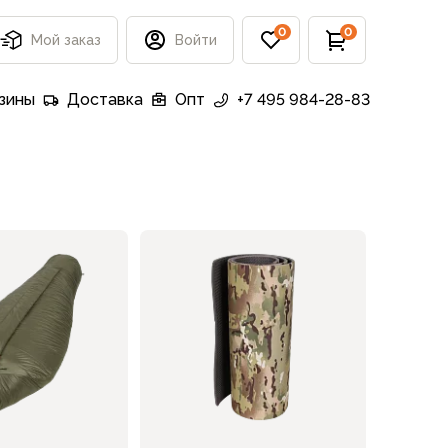
0
0
Мой заказ
Войти
зины
Доставка
Опт
+7 495 984-28-83