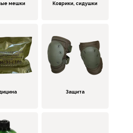
ные мешки
Коврики, сидушки
дицина
Защита