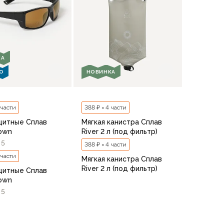
КА
О
НОВИНКА
 части
388 ₽ × 4 части
щитные Сплав
Мягкая канистра Сплав
own
River 2 л (под фильтр)
5
388 ₽ × 4 части
 части
Мягкая канистра Сплав
River 2 л (под фильтр)
щитные Сплав
own
5