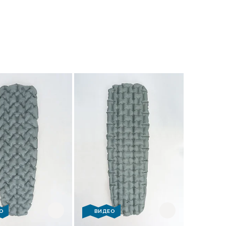
О
ВИДЕО