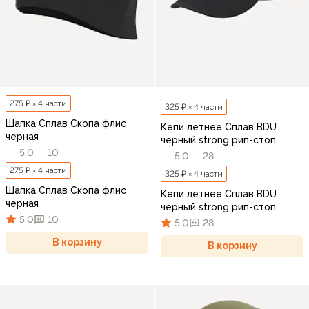
275 ₽ × 4 части
325 ₽ × 4 части
Шапка Сплав Скопа флис
Кепи летнее Сплав BDU
черная
черный strong рип-стоп
5,0
10
5,0
28
275 ₽ × 4 части
325 ₽ × 4 части
Шапка Сплав Скопа флис
Кепи летнее Сплав BDU
черная
черный strong рип-стоп
5,0
10
5,0
28
В корзину
В корзину