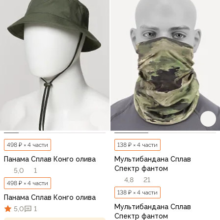
498 ₽ × 4 части
138 ₽ × 4 части
Панама Сплав Конго олива
Мультибандана Сплав
Спектр фантом
5,0
1
4,8
21
498 ₽ × 4 части
138 ₽ × 4 части
Панама Сплав Конго олива
Мультибандана Сплав
5,0
1
Спектр фантом