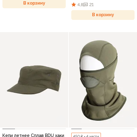
В корзину
4,8
21
В корзину
Кепи летнее Сплав BDU хаки
450 ₽ × 4 части