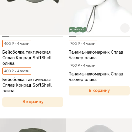
НОВИНКА
400 ₽ × 4 части
700 ₽ × 4 части
Бейсболка тактическая
Панама-накомарник Сплав
Сплав Конрад SoftShell
Баклер олива
олива
700 ₽ × 4 части
400 ₽ × 4 части
Панама-накомарник Сплав
Бейсболка тактическая
Баклер олива
Сплав Конрад SoftShell
В корзину
олива
В корзину