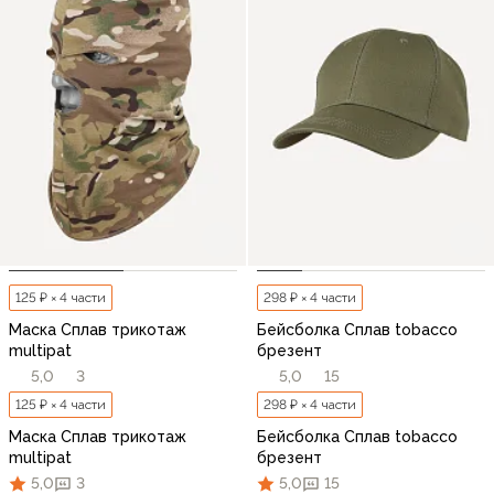
125 ₽ × 4 части
298 ₽ × 4 части
Маска Сплав трикотаж
Бейсболка Сплав tobacco
multipat
брезент
5,0
3
5,0
15
125 ₽ × 4 части
298 ₽ × 4 части
Маска Сплав трикотаж
Бейсболка Сплав tobacco
multipat
брезент
5,0
3
5,0
15