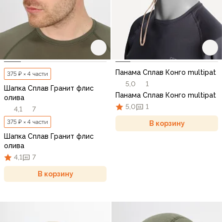
Панама Сплав Конго multipat
375 ₽ × 4 части
5,0
1
Шапка Сплав Гранит флис
Панама Сплав Конго multipat
олива
5,0
1
4,1
7
375 ₽ × 4 части
В корзину
Шапка Сплав Гранит флис
олива
4,1
7
В корзину