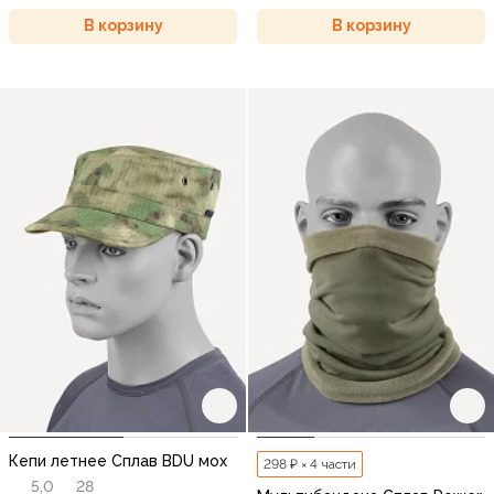
В корзину
В корзину
Кепи летнее Сплав BDU мох
298 ₽ × 4 части
5,0
28