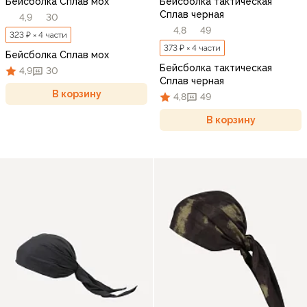
Бейсболка Сплав мох
Бейсболка тактическая
Сплав черная
4,9
30
4,8
49
323 ₽ × 4 части
373 ₽ × 4 части
Бейсболка Сплав мох
Бейсболка тактическая
4,9
30
Сплав черная
В корзину
4,8
49
В корзину