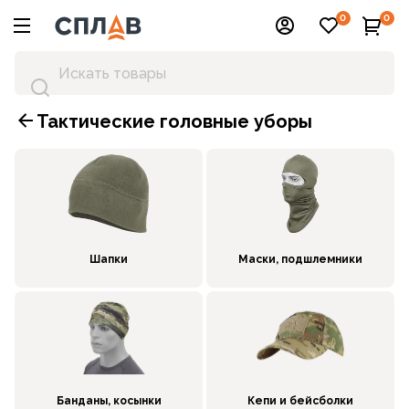
0
0
Тактические головные уборы
Шапки
Маски, подшлемники
Банданы, косынки
Кепи и бейсболки