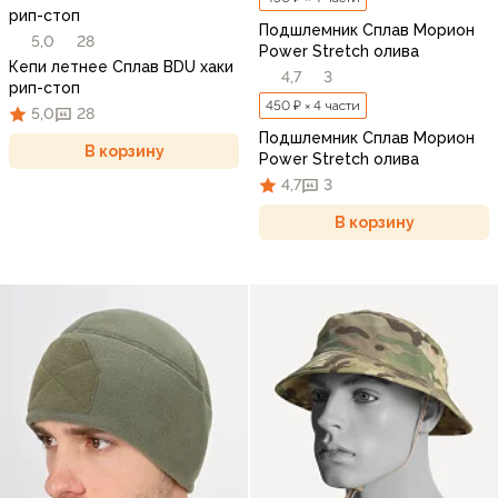
рип-стоп
Подшлемник Сплав Морион
5,0
28
Power Stretch олива
Кепи летнее Сплав BDU хаки
4,7
3
рип-стоп
450 ₽ × 4 части
5,0
28
Подшлемник Сплав Морион
В корзину
Power Stretch олива
4,7
3
В корзину