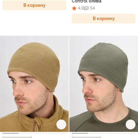
Control олива
В корзину
4,9
54
В корзину