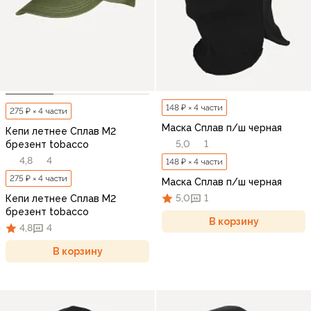
148 ₽ × 4 части
275 ₽ × 4 части
Маска Сплав п/ш черная
Кепи летнее Сплав М2
5,0
1
брезент tobacco
4,8
4
148 ₽ × 4 части
275 ₽ × 4 части
Маска Сплав п/ш черная
5,0
1
Кепи летнее Сплав М2
брезент tobacco
В корзину
4,8
4
В корзину