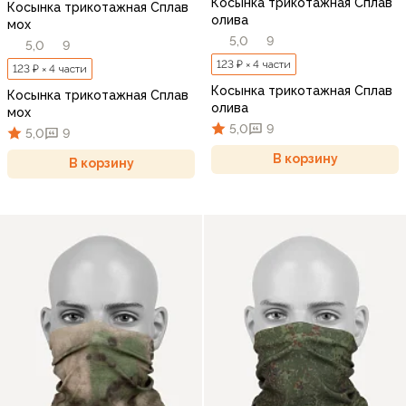
Косынка трикотажная Сплав
Косынка трикотажная Сплав
олива
мох
5,0
9
5,0
9
123 ₽ × 4 части
123 ₽ × 4 части
Косынка трикотажная Сплав
Косынка трикотажная Сплав
олива
мох
5,0
9
5,0
9
В корзину
В корзину