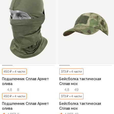
450 ₽ × 4 части
373 ₽ × 4 части
Подшлемник Сплав Армет
Бейсболка тактическая
олива
Сплав мох
4,8
8
4,8
49
450 ₽ × 4 части
373 ₽ × 4 части
Подшлемник Сплав Армет
Бейсболка тактическая
олива
Сплав мох