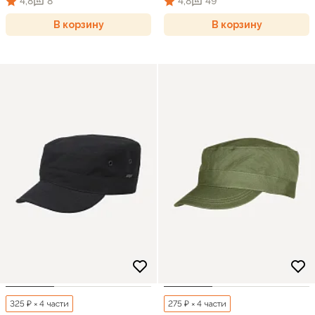
4,8
8
4,8
49
В корзину
В корзину
325 ₽ × 4 части
275 ₽ × 4 части