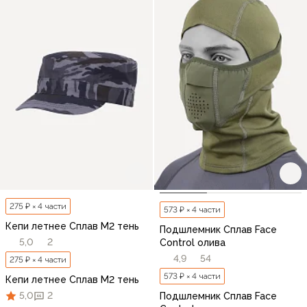
275 ₽ × 4 части
573 ₽ × 4 части
Кепи летнее Сплав М2 тень
Подшлемник Сплав Face
5,0
2
Control олива
4,9
54
275 ₽ × 4 части
573 ₽ × 4 части
Кепи летнее Сплав М2 тень
5,0
2
Подшлемник Сплав Face