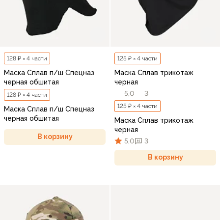
128 ₽ × 4 части
125 ₽ × 4 части
Маска Сплав п/ш Спецназ
Маска Сплав трикотаж
черная обшитая
черная
5,0
3
128 ₽ × 4 части
125 ₽ × 4 части
Маска Сплав п/ш Спецназ
черная обшитая
Маска Сплав трикотаж
черная
В корзину
5,0
3
В корзину