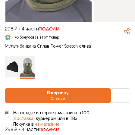
298 ₽ × 4 части
+ 70 бонусов за этот товар
Мультибандана Сплав Power Stretch олива
В корзину
Onesize
На складе интернет-магазина: >100
Доставка
курьером или в ПВЗ
Покупка в
41 магазине
298 ₽ × 4 части