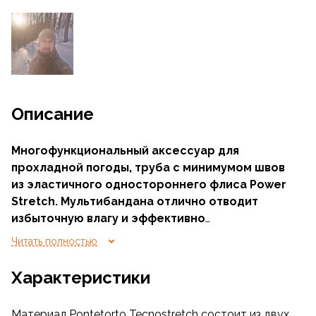
Описание
Многофункциональный аксессуар для
прохладной погоды, труба с минимумом швов
из эластичного одностороннего флиса Power
Stretch. Мультибандана отлично отводит
избыточную влагу и эффективно
поддерживает температурный режим
Читать полностью
в комфортной зоне даже при высоких
нагрузках. Одинаково хорошо подходит
Характеристики
туристам и вооруженным профессионалам.
Материал Pontetorto Tecnostretch состоит из двух