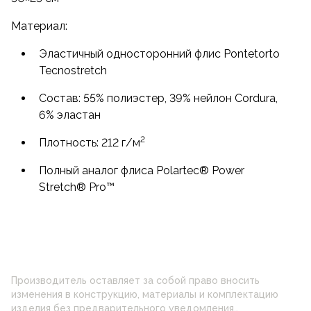
Материал:
Эластичный односторонний флис Pontetorto
Tecnostretch
Состав: 55% полиэстер, 39% нейлон Cordura,
6% эластан
2
Плотность: 212 г/м
Полный аналог флиса Polartec® Power
Stretch® Pro™
Производитель оставляет за собой право вносить
изменения в конструкцию, материалы и комплектацию
изделия без предварительного уведомления