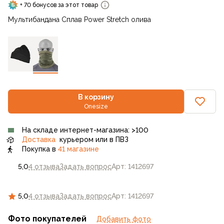
+ 70 бонусов за этот товар
Мультибандана Сплав Power Stretch олива
В корзину
Onesize
На складе интернет-магазина: >100
Доставка
курьером или в ПВЗ
Покупка в
41 магазине
5,0
4 отзыва
Задать вопрос
Арт: 1412697
5,0
4 отзыва
Задать вопрос
Арт: 1412697
Фото покупателей
Добавить фото