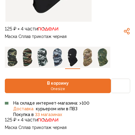
125 ₽ × 4 части
Маска Сплав трикотаж черная
В корзину
Onesize
На складе интернет-магазина: >100
Доставка
курьером или в ПВЗ
Покупка в
33 магазинах
125 ₽ × 4 части
Маска Сплав трикотаж черная