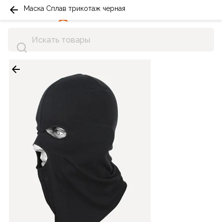
Маска Сплав трикотаж черная
0
0