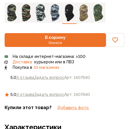
В корзину
Onesize
На складе интернет-магазина: >100
Доставка
курьером или в ПВЗ
Покупка в
33 магазинах
5,0
3 отзыва
Задать вопрос
Арт: 1407640
5,0
3 отзыва
Задать вопрос
Арт: 1407640
Купили этот товар?
Добавить фото
Характеристики