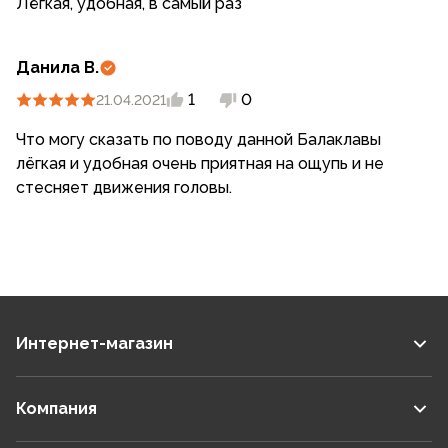
Лёгкая, удобная, в самый раз
Данила В.
1
0
21.04.2021
Что могу сказать по поводу данной Балаклавы
лёгкая и удобная очень приятная на ощупь и не
стесняет движения головы.
Интернет-магазин
Компания