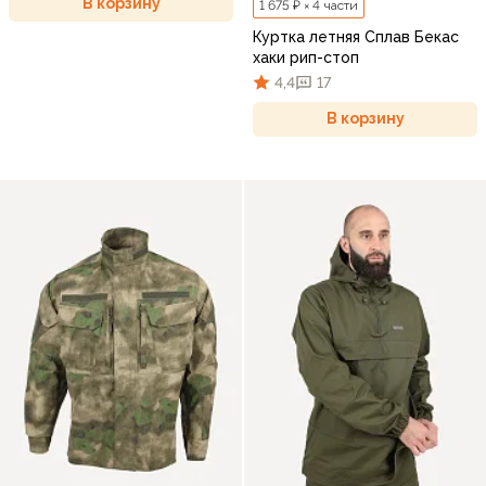
В корзину
1 675 ₽ × 4 части
Куртка летняя Сплав Бекас
хаки рип-стоп
4,4
17
В корзину