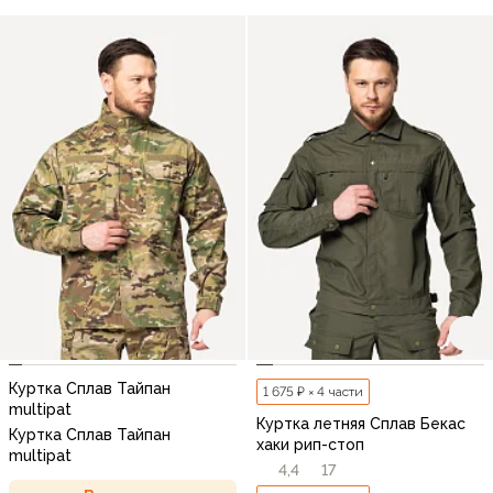
Куртка Сплав Тайпан
1 675 ₽ × 4 части
multipat
Куртка летняя Сплав Бекас
Куртка Сплав Тайпан
хаки рип-стоп
multipat
4,4
17