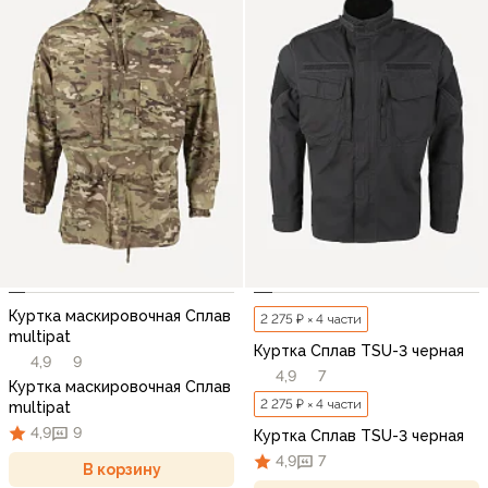
Куртка маскировочная Сплав
2 275 ₽ × 4 части
multipat
Куртка Сплав TSU-3 черная
4,9
9
4,9
7
Куртка маскировочная Сплав
2 275 ₽ × 4 части
multipat
4,9
9
Куртка Сплав TSU-3 черная
4,9
7
В корзину