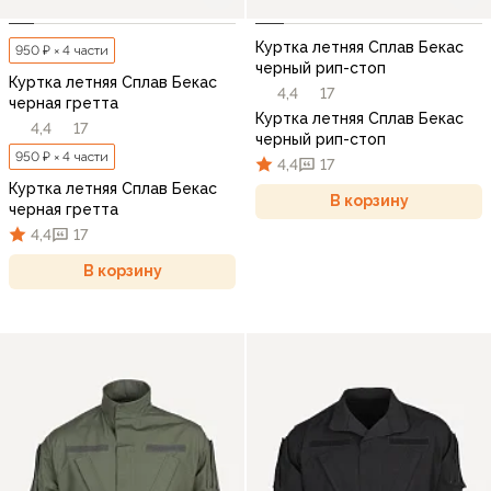
Куртка летняя Сплав Бекас
950 ₽ × 4 части
черный рип-стоп
Куртка летняя Сплав Бекас
4,4
17
черная гретта
Куртка летняя Сплав Бекас
4,4
17
черный рип-стоп
950 ₽ × 4 части
4,4
17
Куртка летняя Сплав Бекас
В корзину
черная гретта
4,4
17
В корзину