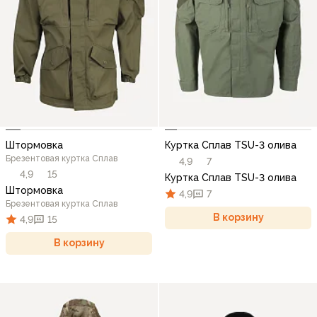
Штормовка
Куртка Сплав TSU-3 олива
Брезентовая куртка Сплав
4,9
7
4,9
15
Куртка Сплав TSU-3 олива
Штормовка
4,9
7
Брезентовая куртка Сплав
В корзину
4,9
15
В корзину