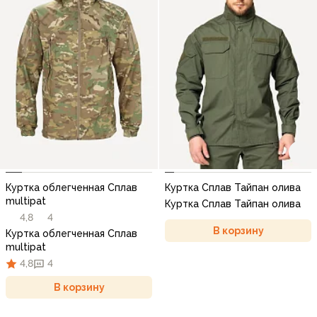
Куртка облегченная Сплав
Куртка Сплав Тайпан олива
multipat
Куртка Сплав Тайпан олива
4,8
4
В корзину
Куртка облегченная Сплав
multipat
4,8
4
В корзину