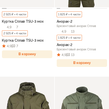
2 925 ₽ × 4 части
1 825 ₽ × 4 части
Куртка Сплав TSU-3 мох
Анорак-2
Брезентовый анорак Сплав
4,9
7
4,9
13
2 925 ₽ × 4 части
1 825 ₽ × 4 части
Куртка Сплав TSU-3 мох
Анорак-2
4,9
7
Брезентовый анорак Сплав
В корзину
4,9
13
В корзину