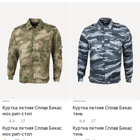
Куртка летняя Сплав Бекас
Куртка летняя Сплав Бекас
мох рип-стоп
тень
4,4
17
4,4
17
Куртка летняя Сплав Бекас
Куртка летняя Сплав Бекас
мох рип-стоп
тень