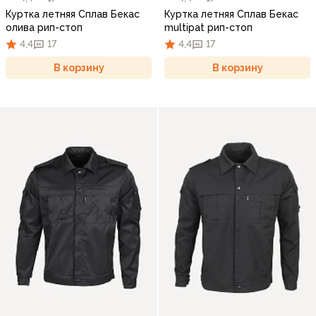
Куртка летняя Сплав Бекас
Куртка летняя Сплав Бекас
олива рип-стоп
multipat рип-стоп
4,4
17
4,4
17
В корзину
В корзину