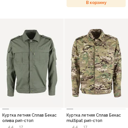
В корзину
Куртка летняя Сплав Бекас
Куртка летняя Сплав Бекас
олива рип-стоп
multipat рип-стоп
4,4
17
4,4
17