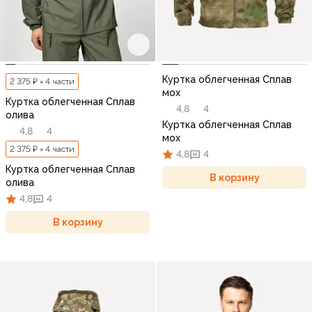
Куртка облегченная Сплав
2 375 ₽ × 4 части
мох
Куртка облегченная Сплав
4,8
4
олива
Куртка облегченная Сплав
4,8
4
мох
2 375 ₽ × 4 части
4,8
4
Куртка облегченная Сплав
В корзину
олива
4,8
4
В корзину