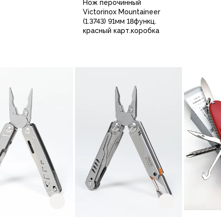
Нож перочинный
Victorinox Mountaineer
(1.3743) 91мм 18функц.
красный карт.коробка
В корзину
В корзину