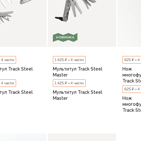
НОВИНКА
× 4 части
1 425 ₽ × 4 части
625 ₽ × 4
ул Track Steel
Мультитул Track Steel
Нож
Master
многоф
Track St
× 4 части
1 425 ₽ × 4 части
625 ₽ × 4
ул Track Steel
Мультитул Track Steel
Master
Нож
многоф
Track St
В корзину
В корзину