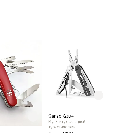
В корзину
В корзину
Ganzo G304
Мультитул складной
туристический