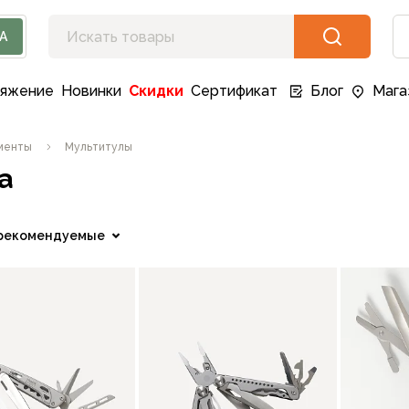
А
ряжение
Новинки
Скидки
Сертификат
Блог
Мага
менты
Мультитулы
а
рекомендуемые