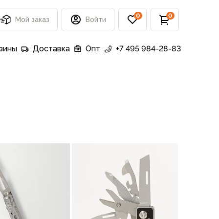
0
0
Мой заказ
Войти
зины
Доставка
Опт
+7 495 984-28-83