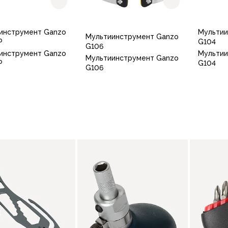
инструмент Ganzo
Мультии
Мультиинструмент Ganzo
P
G104
G106
инструмент Ganzo
Мультии
Мультиинструмент Ganzo
P
G104
G106
В корзину
В корзину