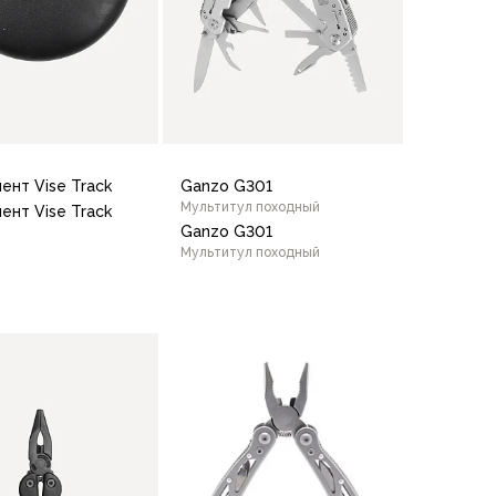
ент Vise Track
Ganzo G301
Мультитул походный
ент Vise Track
Ganzo G301
Мультитул походный
В корзину
В корзину