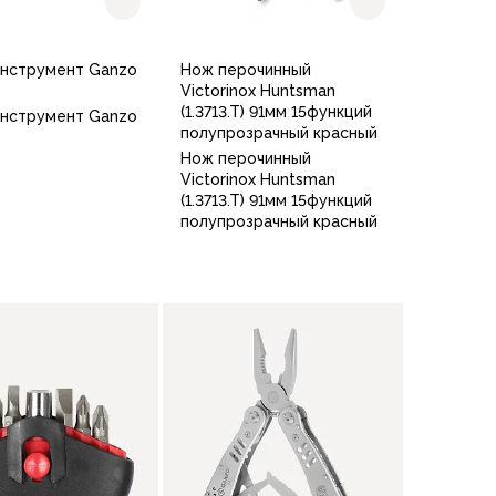
нструмент Ganzo
Нож перочинный
Victorinox Huntsman
(1.3713.T) 91мм 15функций
нструмент Ganzo
полупрозрачный красный
Нож перочинный
Victorinox Huntsman
(1.3713.T) 91мм 15функций
полупрозрачный красный
В корзину
В корзину