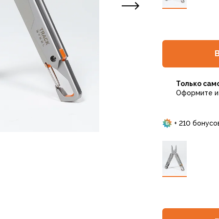
Только сам
Оформите и 
+ 210 бонусо