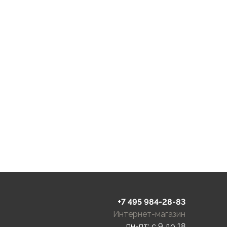
+7 495 984-28-83
Интернет-магазин
пн-пт: c 9 до 18