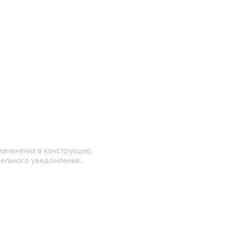
изменения в конструкцию,
 настройками
нные на сайте могут