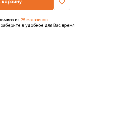
В корзину
овывоз
из
25 магазинов
заберите в удобное для Вас время