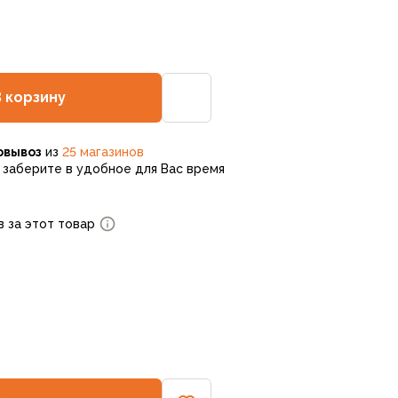
В корзину
овывоз
из
25 магазинов
заберите в удобное для Вас время
в за этот товар