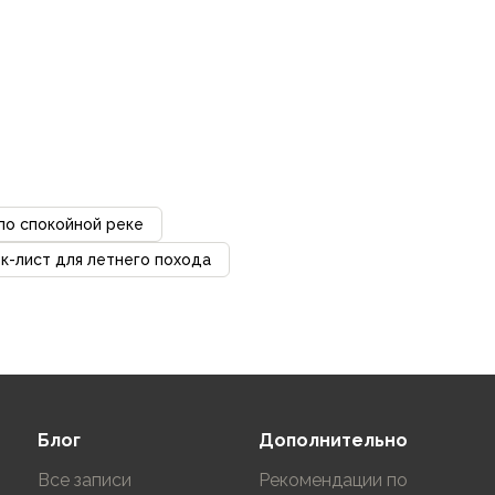
 по спокойной реке
к-лист для летнего похода
Блог
Дополнительно
Все записи
Рекомендации по