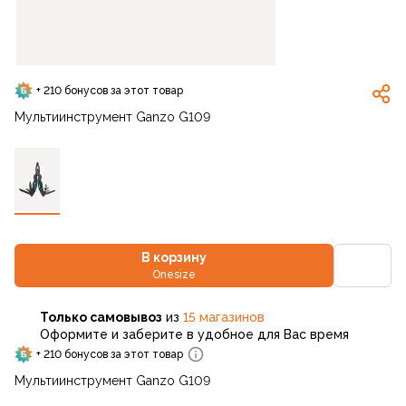
+ 210 бонусов за этот товар
Мультиинструмент Ganzo G109
В корзину
Onesize
Только самовывоз
из
15 магазинов
Оформите и заберите в удобное для Вас время
+ 210 бонусов за этот товар
Мультиинструмент Ganzo G109