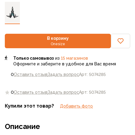
В корзину
Onesize
Только самовывоз
из
15 магазинов
Оформите и заберите в удобное для Вас время
0
Оставить отзыв
Задать вопрос
Арт: 5074285
0
Оставить отзыв
Задать вопрос
Арт: 5074285
Купили этот товар?
Добавить фото
Описание