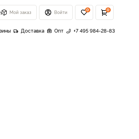
0
0
Мой заказ
Войти
зины
Доставка
Опт
+7 495 984-28-83