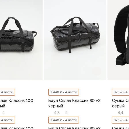
В корзину
В корзину
× 4 части
3 448 ₽ × 4 части
875 ₽ × 4
плав Классик 100
Баул Сплав Классик 80 v2
Сумка С
ный
черный
серый
4
4,3
4
4,4
× 4 части
3 448 ₽ × 4 части
875 ₽ × 4
плав Классик 100
Баул Сплав Классик 80 v2
Сумка С