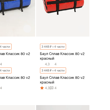
 4 части
3 448 ₽ × 4 части
лав Классик 80 v2
Баул Сплав Классик 80 v2
красный
4
4,3
4
 4 части
3 448 ₽ × 4 части
лав Классик 80 v2
Баул Сплав Классик 80 v2
красный
4
4,3
4