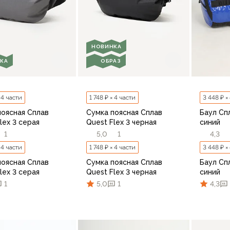
НОВИНКА
КА
ОБРАЗ
× 4 части
1 748 ₽ × 4 части
3 448 ₽ ×
поясная Сплав
Сумка поясная Сплав
Баул Сп
lex 3 серая
Quest Flex 3 черная
синий
1
5,0
1
4,3
× 4 части
1 748 ₽ × 4 части
3 448 ₽ ×
поясная Сплав
Сумка поясная Сплав
Баул Сп
lex 3 серая
Quest Flex 3 черная
синий
1
5,0
1
4,3