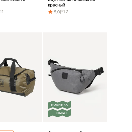
красный
11
5,0
2
В корзину
В корзину
НОВИНКА
ОБРАЗ