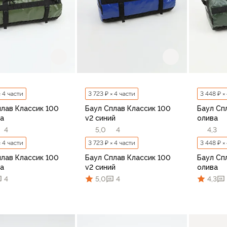
× 4 части
3 723 ₽ × 4 части
3 448 ₽ ×
плав Классик 100
Баул Сплав Классик 100
Баул Сп
ва
v2 синий
олива
4
5,0
4
4,3
× 4 части
3 723 ₽ × 4 части
3 448 ₽ ×
плав Классик 100
Баул Сплав Классик 100
Баул Сп
ва
v2 синий
олива
4
5,0
4
4,3