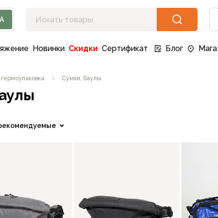
А
ряжение
Новинки
Скидки
Сертификат
Блог
Мага
 гермоупаковка
Сумки, баулы
баулы
рекомендуемые