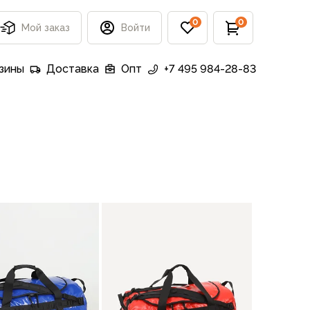
0
0
Мой заказ
Войти
зины
Доставка
Опт
+7 495 984-28-83