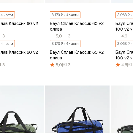
× 4 части
3 173 ₽ × 4 части
2 063 ₽ ×
лав Классик 60 v2
Баул Сплав Классик 60 v2
Баул Сп
олива
100 v2 
3
5,0
3
4,6
× 4 части
3 173 ₽ × 4 части
2 063 ₽ ×
лав Классик 60 v2
Баул Сплав Классик 60 v2
Баул Сп
олива
100 v2 
3
5,0
3
4,6
В корзину
В корзину