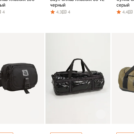
ный
черный
серый
4
4,3
4
4,4
В корзину
В корзину