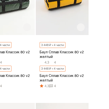
 4 части
3 448 ₽ × 4 части
лав Классик 80 v2
Баул Сплав Классик 80 v2
желтый
4
4,3
4
 4 части
3 448 ₽ × 4 части
лав Классик 80 v2
Баул Сплав Классик 80 v2
желтый
4
4,3
4