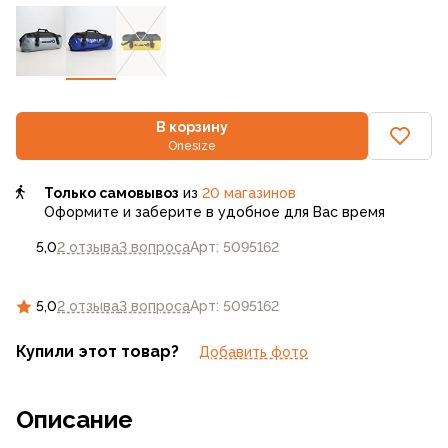
В корзину
Onesize
Только самовывоз
из
20 магазинов
Оформите и заберите в удобное для Вас время
5,0
2 отзыва
3 вопроса
Арт: 5095162
5,0
2 отзыва
3 вопроса
Арт: 5095162
Купили этот товар?
Добавить фото
Описание