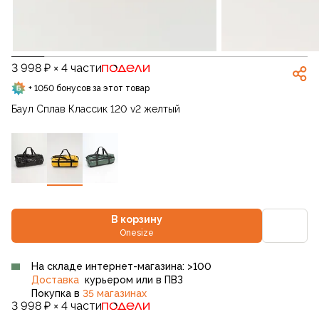
3 998 ₽ × 4 части
+ 1050 бонусов за этот товар
Баул Сплав Классик 120 v2 желтый
В корзину
Onesize
На складе интернет-магазина: >100
Доставка
курьером или в ПВЗ
Покупка в
35 магазинах
3 998 ₽ × 4 части