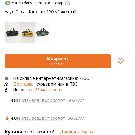
+ 1050 бонусов за этот товар
Баул Сплав Классик 120 v2 желтый
В корзину
Onesize
На складе интернет-магазина: >100
Доставка
курьером или в ПВЗ
Покупка в
35 магазинах
4,8
11 отзывов
1 вопрос
Арт: 5032777
4,8
11 отзывов
1 вопрос
Арт: 5032777
Купили этот товар?
Добавить фото