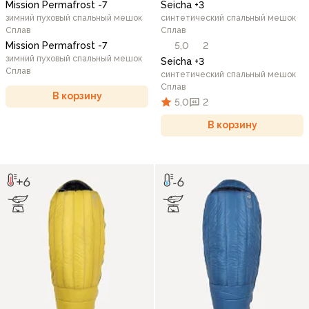
Mission Permafrost -7
Seicha +3
зимний пуховый спальный мешок
синтетический спальный мешок
Сплав
Сплав
Mission Permafrost -7
5,0
2
зимний пуховый спальный мешок
Seicha +3
Сплав
синтетический спальный мешок
Сплав
В корзину
5,0
2
В корзину