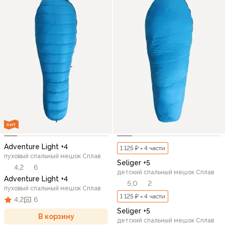
ХИТ
Adventure Light +4
1 125 ₽ × 4 части
пуховый спальный мешок Сплав
Seliger +5
4,2
6
детский спальный мешок Сплав
Adventure Light +4
5,0
2
пуховый спальный мешок Сплав
1 125 ₽ × 4 части
4,2
6
Seliger +5
В корзину
детский спальный мешок Сплав