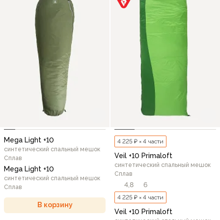
Mega Light +10
4 225 ₽ × 4 части
синтетический спальный мешок
Veil +10 Primaloft
Сплав
синтетический спальный мешок
Mega Light +10
Сплав
синтетический спальный мешок
4,8
6
Сплав
4 225 ₽ × 4 части
В корзину
Veil +10 Primaloft