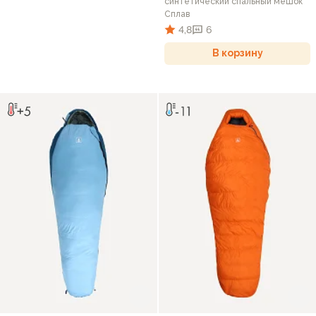
синтетический спальный мешок
Сплав
4,8
6
В корзину