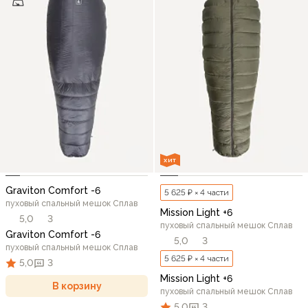
ХИТ
Graviton Comfort -6
5 625 ₽ × 4 части
пуховый спальный мешок Сплав
Mission Light +6
5,0
3
пуховый спальный мешок Сплав
Graviton Comfort -6
5,0
3
пуховый спальный мешок Сплав
5 625 ₽ × 4 части
5,0
3
Mission Light +6
В корзину
пуховый спальный мешок Сплав
5,0
3