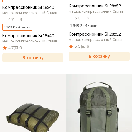
Компрессионник Si 28х52
Компрессионник Si 18х40
мешок компрессионный Сплав
мешок компрессионный Сплав
5,0
6
4,7
9
1 648 ₽ × 4 части
1 123 ₽ × 4 части
Компрессионник Si 28х52
Компрессионник Si 18х40
мешок компрессионный Сплав
мешок компрессионный Сплав
5,0
6
4,7
9
В корзину
В корзину