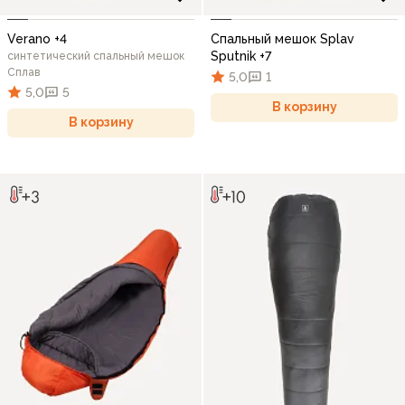
Verano +4
Спальный мешок Splav
Sputnik +7
синтетический спальный мешок
Сплав
5,0
1
5,0
5
В корзину
В корзину