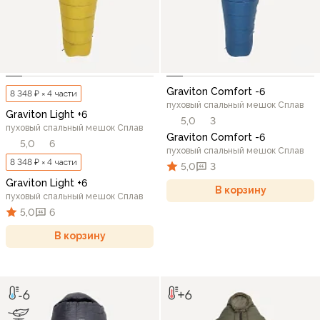
Graviton Comfort -6
8 348 ₽ × 4 части
пуховый спальный мешок Сплав
Graviton Light +6
5,0
3
пуховый спальный мешок Сплав
Graviton Comfort -6
5,0
6
пуховый спальный мешок Сплав
8 348 ₽ × 4 части
5,0
3
Graviton Light +6
В корзину
пуховый спальный мешок Сплав
5,0
6
В корзину