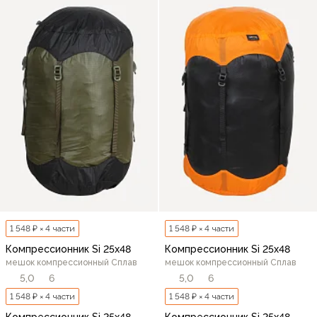
1 548 ₽ × 4 части
1 548 ₽ × 4 части
Компрессионник Si 25х48
Компрессионник Si 25х48
мешок компрессионный Сплав
мешок компрессионный Сплав
5,0
6
5,0
6
1 548 ₽ × 4 части
1 548 ₽ × 4 части
Компрессионник Si 25х48
Компрессионник Si 25х48