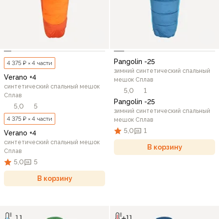
Pangolin -25
4 375 ₽ × 4 части
зимний синтетический спальный
Verano +4
мешок Сплав
синтетический спальный мешок
5,0
1
Сплав
Pangolin -25
5,0
5
зимний синтетический спальный
4 375 ₽ × 4 части
мешок Сплав
5,0
1
Verano +4
синтетический спальный мешок
В корзину
Сплав
5,0
5
В корзину