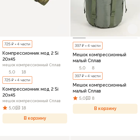
725 ₽ × 4 части
397 ₽ × 4 части
Компрессионник мод 2 Si
Мешок компрессионный
20х45
малый Сплав
мешок компрессионный Сплав
5,0
8
5,0
18
397 ₽ × 4 части
725 ₽ × 4 части
Мешок компрессионный
Компрессионник мод 2 Si
малый Сплав
20х45
5,0
8
мешок компрессионный Сплав
5,0
18
В корзину
В корзину