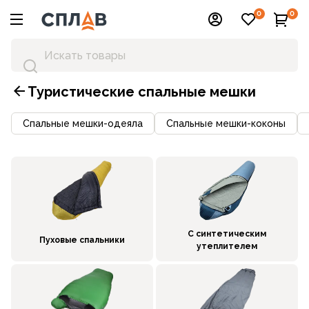
0
0
Туристические спальные мешки
Спальные мешки-одеяла
Спальные мешки-коконы
С синтетическим
Пуховые спальники
утеплителем