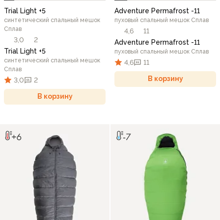
Trial Light +5
Adventure Permafrost -11
синтетический спальный мешок
пуховый спальный мешок Сплав
Сплав
4,6
11
3,0
2
Adventure Permafrost -11
Trial Light +5
пуховый спальный мешок Сплав
синтетический спальный мешок
4,6
11
Сплав
В корзину
3,0
2
В корзину