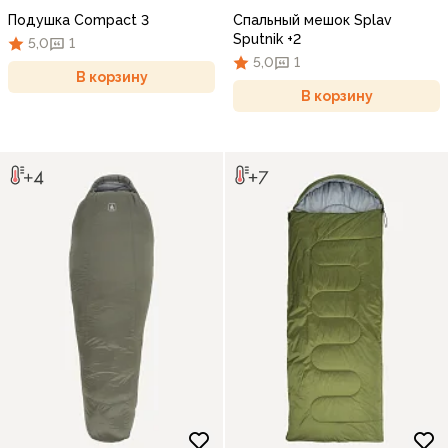
Подушка Compact 3
Спальный мешок Splav
Sputnik +2
5,0
1
5,0
1
В корзину
В корзину