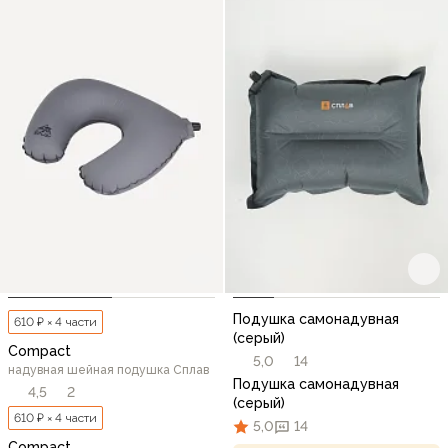
Подушка самонадувная
610 ₽ × 4 части
(серый)
Compact
5,0
14
надувная шейная подушка Сплав
Подушка самонадувная
4,5
2
(серый)
610 ₽ × 4 части
5,0
14
Compact