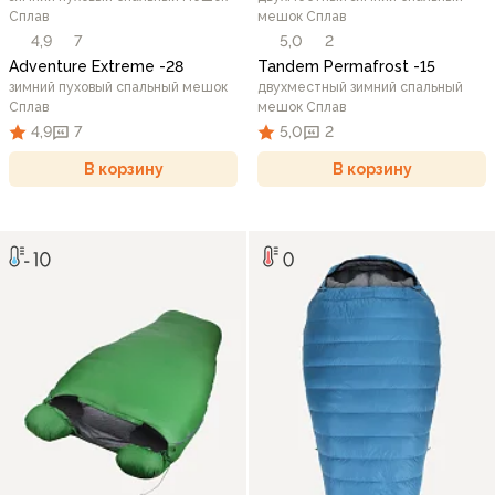
Сплав
мешок Сплав
4,9
7
5,0
2
Adventure Extreme -28
Tandem Permafrost -15
зимний пуховый спальный мешок
двухместный зимний спальный
Сплав
мешок Сплав
4,9
7
5,0
2
В корзину
В корзину