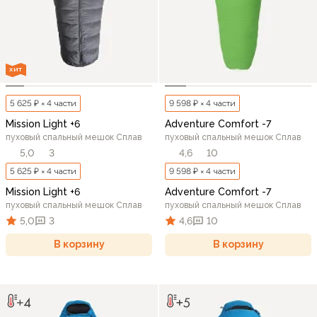
ХИТ
5 625 ₽ × 4 части
9 598 ₽ × 4 части
Mission Light +6
Adventure Comfort -7
пуховый спальный мешок Сплав
пуховый спальный мешок Сплав
5,0
3
4,6
10
5 625 ₽ × 4 части
9 598 ₽ × 4 части
Mission Light +6
Adventure Comfort -7
пуховый спальный мешок Сплав
пуховый спальный мешок Сплав
5,0
3
4,6
10
В корзину
В корзину