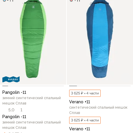
ВИДЕО
Pangolin -11
3 625 ₽ × 4 части
зимний синтетический спальный
Verano +11
мешок Сплав
синтетический спальный мешок
5,0
1
Сплав
Pangolin -11
3 625 ₽ × 4 части
зимний синтетический спальный
мешок Сплав
Verano +11