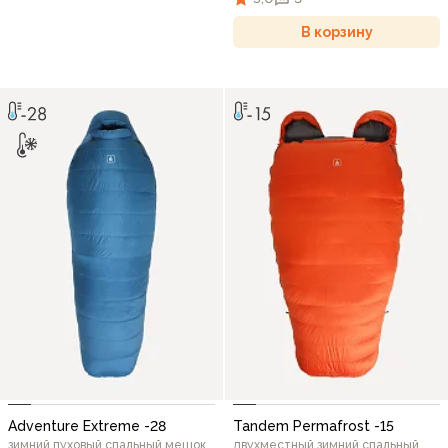
В корзину
Adventure Extreme -28
Tandem Permafrost -15
зимний пуховый спальный мешок
двухместный зимний спальный