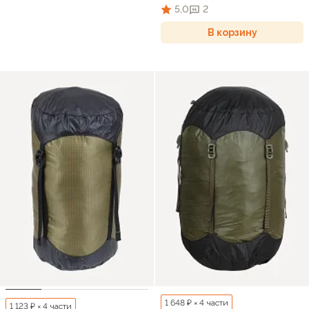
5,0
2
В корзину
1 648 ₽ × 4 части
1 123 ₽ × 4 части