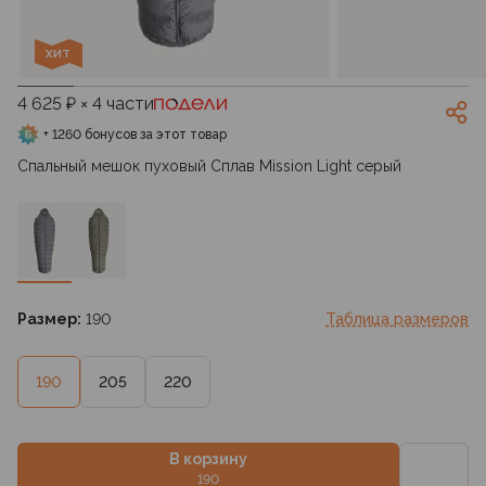
ХИТ
4 625 ₽ × 4 части
+ 1260 бонусов за этот товар
Спальный мешок пуховый Сплав Mission Light серый
Размер:
190
Таблица размеров
190
205
220
В корзину
190