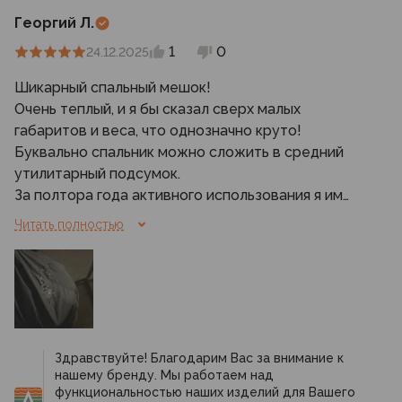
Георгий Л.
1
0
24.12.2025
Шикарный спальный мешок!
Очень теплый, и я бы сказал сверх малых
габаритов и веса, что однозначно круто!
Буквально спальник можно сложить в средний
утилитарный подсумок.
За полтора года активного использования я им
доволен на 150%, даже мышам он очень
Читать полностью
понравился)
Рекомендую к покупке!
Здравствуйте! Благодарим Вас за внимание к
нашему бренду. Мы работаем над
функциональностью наших изделий для Вашего