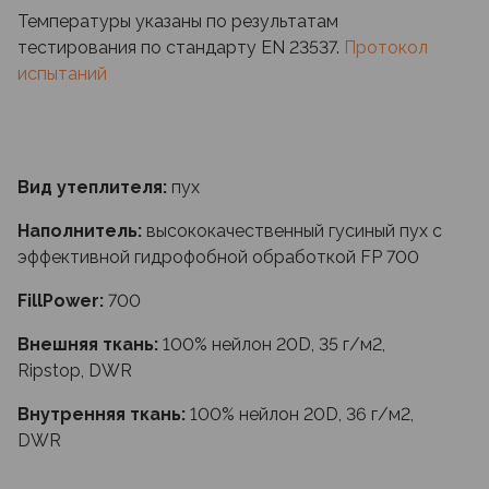
Температуры указаны по результатам
тестирования по стандарту EN 23537.
Протокол
испытаний
Вид утеплителя:
пух
Наполнитель:
высококачественный гусиный пух с
эффективной гидрофобной обработкой FP 700
FillPower:
700
Внешняя ткань:
100% нейлон 20D, 35 г/м2,
Ripstop, DWR
Внутренняя ткань:
100% нейлон 20D, 36 г/м2,
DWR