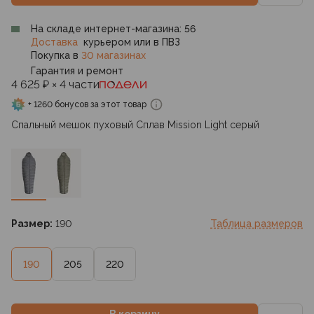
На складе интернет-магазина: 56
Доставка
курьером или в ПВЗ
Покупка в
30 магазинах
Гарантия и ремонт
4 625 ₽ × 4 части
+ 1260 бонусов за этот товар
Спальный мешок пуховый Сплав Mission Light серый
Размер:
190
Таблица размеров
190
205
220
В корзину