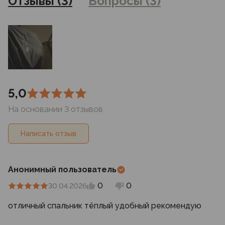
Отзывы (3)
Вопросы (3)
магазинах
5,0
На основании 3 отзывов
Написать отзыв
Анонимный пользователь
0
0
30.04.2026
отличный спальник тёплый удобный рекомендую