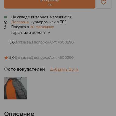
190
На складе интернет-магазина: 56
Доставка
курьером или в ПВЗ
Покупка в
30 магазинах
Гарантия и ремонт
5,0
3 отзыва
3 вопроса
Арт: 4500290
5,0
3 отзыва
3 вопроса
Арт: 4500290
Фото покупателей
Добавить фото
Описание