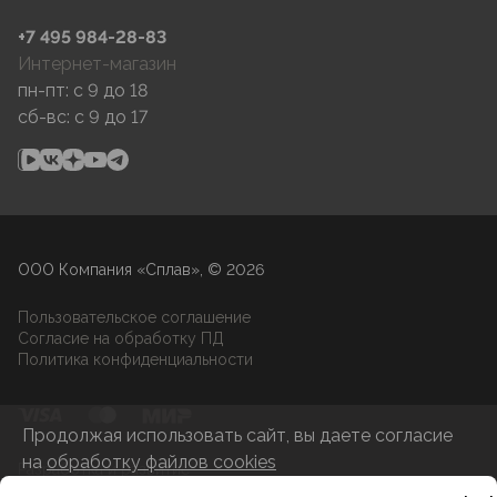
+7 495 984-28-83
Интернет-магазин
пн-пт: c 9 до 18
сб-вс: c 9 до 17
ООО Компания «Сплав», © 2026
Пользовательское соглашение
Согласие на обработку ПД
Политика конфиденциальности
Продолжая использовать сайт, вы даете согласие
на
обработку файлов cookies
Разработка и развитие