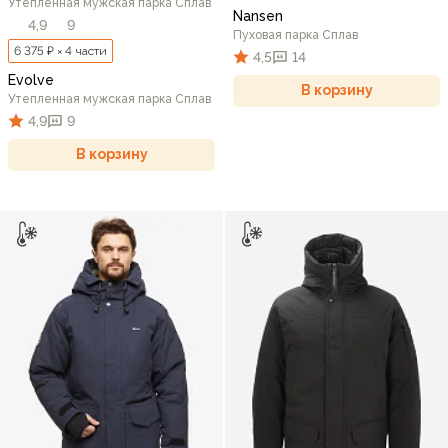
Утепленная мужская парка Сплав
Nansen
4,9
9
Пуховая парка Сплав
6 375 ₽ × 4 части
4,5
14
Evolve
В корзину
Утепленная мужская парка Сплав
4,9
9
В корзину