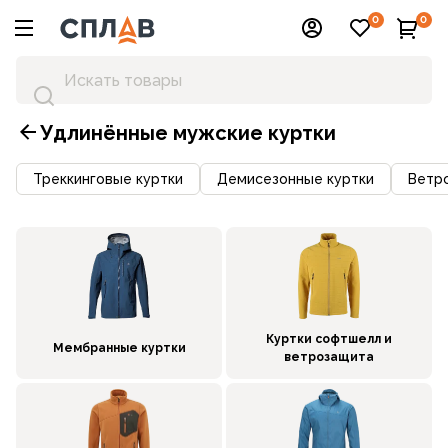
0
0
Удлинённые мужские куртки
Треккинговые куртки
Демисезонные куртки
Ветр
Куртки софтшелл и
Мембранные куртки
ветрозащита