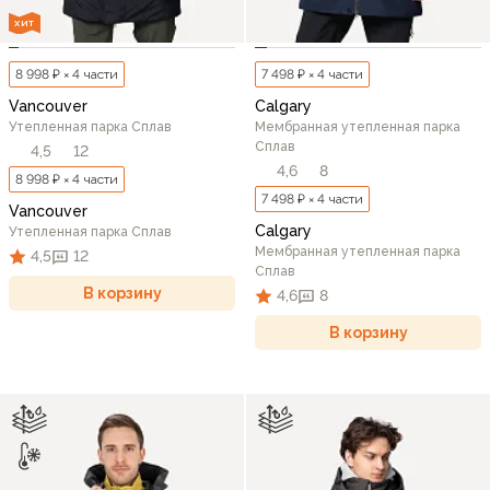
ХИТ
8 998 ₽ × 4 части
7 498 ₽ × 4 части
Vancouver
Calgary
Утепленная парка Сплав
Мембранная утепленная парка
Сплав
4,5
12
4,6
8
8 998 ₽ × 4 части
7 498 ₽ × 4 части
Vancouver
Calgary
Утепленная парка Сплав
Мембранная утепленная парка
4,5
12
Сплав
В корзину
4,6
8
В корзину