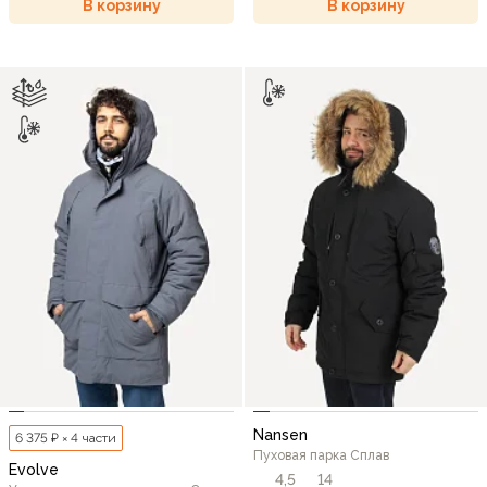
В корзину
В корзину
Nansen
6 375 ₽ × 4 части
Пуховая парка Сплав
Evolve
4,5
14