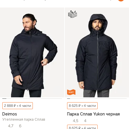
ХИТ
2 888 ₽ × 4 части
8 625 ₽ × 4 части
Deimos
Парка Сплав Yukon черная
Утепленная парка Сплав
4,5
4
4,7
6
8 625 ₽ × 4 части