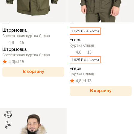
Штормовка
1 625 ₽ × 4 части
Брезентовая куртка Сплав
Егерь
4,9
15
Куртка Сплав
Штормовка
4,8
13
Брезентовая куртка Сплав
1 625 ₽ × 4 части
4,9
15
Егерь
В корзину
Куртка Сплав
4,8
13
В корзину