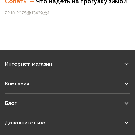
Советы
—
Что надеть на прогулку зимой
22.10.2025
13439
1
Интернет-магазин
Компания
Блог
Дополнительно