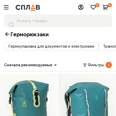
0
0
Герморюкзаки
Гермоупаковка для документов и электроники
Трансп
Сначала рекомендуемые
Фильтры
1