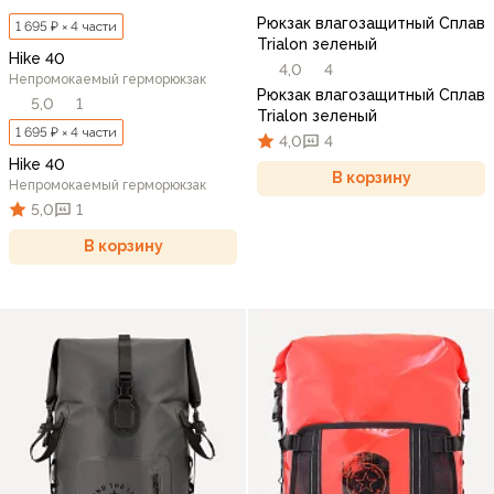
Рюкзак влагозащитный Сплав
1 695 ₽ × 4 части
Trialon зеленый
Hike 40
4,0
4
Непромокаемый герморюкзак
Рюкзак влагозащитный Сплав
5,0
1
Trialon зеленый
1 695 ₽ × 4 части
4,0
4
Hike 40
В корзину
Непромокаемый герморюкзак
5,0
1
В корзину