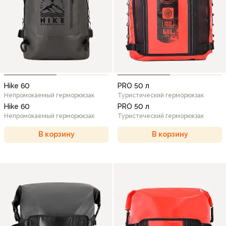
Hike 60
PRO 50 л
Непромокаемый герморюкзак
Туристический герморюкзак
Hike 60
PRO 50 л
Непромокаемый герморюкзак
Туристический герморюкзак
В корзину
В корзину