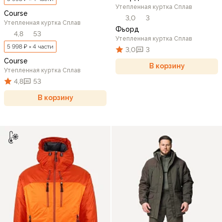
Утепленная куртка Сплав
Course
3,0
3
Утепленная куртка Сплав
Фьорд
4,8
53
Утепленная куртка Сплав
5 998 ₽ × 4 части
3,0
3
Course
В корзину
Утепленная куртка Сплав
4,8
53
В корзину