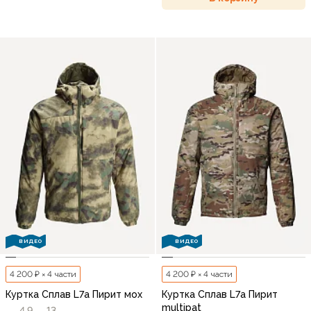
ВИДЕО
ВИДЕО
4 200 ₽ × 4 части
4 200 ₽ × 4 части
Куртка Сплав L7a Пирит мох
Куртка Сплав L7a Пирит
multipat
4,9
13