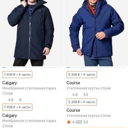
7 498 ₽ × 4 части
5 398 ₽ × 4 части
Calgary
Course
Мембранная утепленная парка
Утепленная куртка Сплав
Сплав
4,8
53
4,6
8
5 398 ₽ × 4 части
7 498 ₽ × 4 части
Course
Calgary
Утепленная куртка Сплав
Мембранная утепленная парка
4,8
53
Сплав