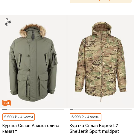
ХИТ
5 500 ₽ × 4 части
6 998 ₽ × 4 части
Куртка Сплав Аляска олива
Куртка Сплав Борей L7
каматт
Shelter® Sport multipat