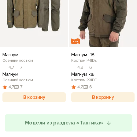
ХИТ
Магнум
Магнум -15
Осенний костюм
Костюм PRIDE
4,7
7
4,2
6
Магнум
Магнум -15
Осенний костюм
Костюм PRIDE
4,7
7
4,2
6
В корзину
В корзину
Модели из раздела «Тактика»