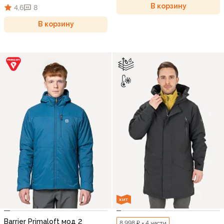
В корзину
4,6
8
В корзину
ХИТ
Barrier Primaloft мод 2
8 998 ₽ × 4 части