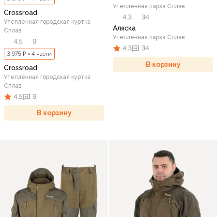
Утепленная парка Сплав
Crossroad
4,3
34
Утепленная городская куртка
Аляска
Сплав
Утепленная парка Сплав
4,5
9
4,3
34
3 975 ₽ × 4 части
В корзину
Crossroad
Утепленная городская куртка
Сплав
4,5
9
В корзину