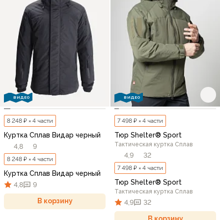
ВИДЕО
ВИДЕО
8 248 ₽ × 4 части
7 498 ₽ × 4 части
Куртка Сплав Видар черный
Тюр Shelter® Sport
Тактическая куртка Сплав
4,8
9
4,9
32
8 248 ₽ × 4 части
7 498 ₽ × 4 части
Куртка Сплав Видар черный
Тюр Shelter® Sport
4,8
9
Тактическая куртка Сплав
В корзину
4,9
32
В корзину