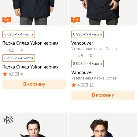
ХИТ
ХИТ
8 625 ₽ × 4 части
8 998 ₽ × 4 части
Парка Сплав Yukon черная
Vancouver
Утепленная парка Сплав
4,5
4
4,5
12
8 625 ₽ × 4 части
8 998 ₽ × 4 части
Парка Сплав Yukon черная
Vancouver
4,5
4
Утепленная парка Сплав
В корзину
4,5
12
В корзину