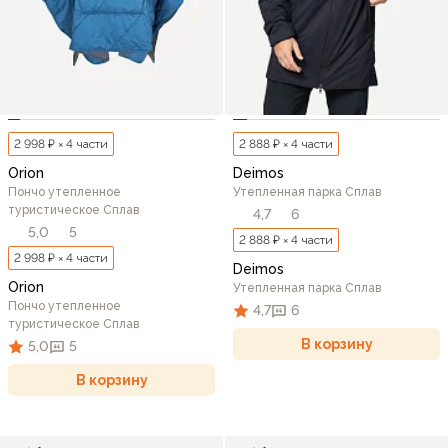
2 998 ₽ × 4 части
2 888 ₽ × 4 части
Orion
Deimos
Пончо утепленное
Утепленная парка Сплав
туристическое Сплав
4,7
6
5,0
5
2 888 ₽ × 4 части
2 998 ₽ × 4 части
Deimos
Orion
Утепленная парка Сплав
Пончо утепленное
4,7
6
туристическое Сплав
В корзину
5,0
5
В корзину