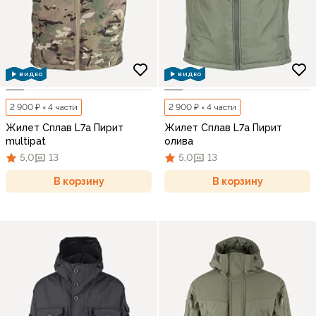
ВИДЕО
ВИДЕО
2 900 ₽ × 4 части
2 900 ₽ × 4 части
Жилет Сплав L7a Пирит
Жилет Сплав L7a Пирит
multipat
олива
5,0
13
5,0
13
В корзину
В корзину