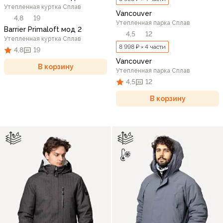
Утепленная куртка Сплав
Vancouver
4,8
19
Утепленная парка Сплав
Barrier Primaloft мод 2
4,5
12
Утепленная куртка Сплав
8 998 ₽ × 4 части
4,8
19
Vancouver
В корзину
Утепленная парка Сплав
4,5
12
В корзину