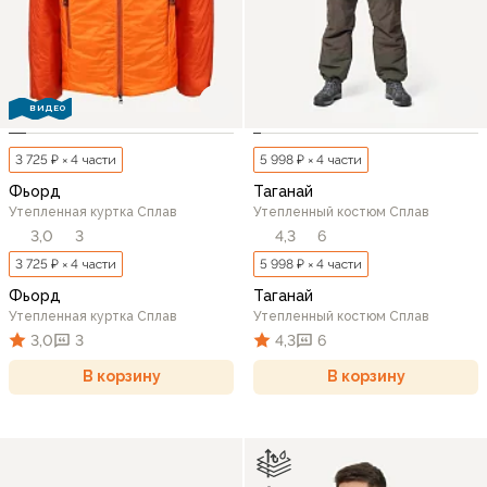
ВИДЕО
3 725 ₽ × 4 части
5 998 ₽ × 4 части
Фьорд
Таганай
Утепленная куртка Сплав
Утепленный костюм Сплав
3,0
3
4,3
6
3 725 ₽ × 4 части
5 998 ₽ × 4 части
Фьорд
Таганай
Утепленная куртка Сплав
Утепленный костюм Сплав
3,0
3
4,3
6
В корзину
В корзину