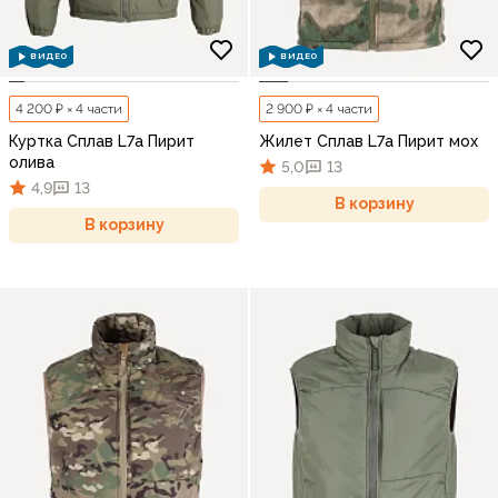
ВИДЕО
ВИДЕО
4 200 ₽ × 4 части
2 900 ₽ × 4 части
Куртка Сплав L7a Пирит
Жилет Сплав L7a Пирит мох
олива
5,0
13
4,9
13
В корзину
В корзину