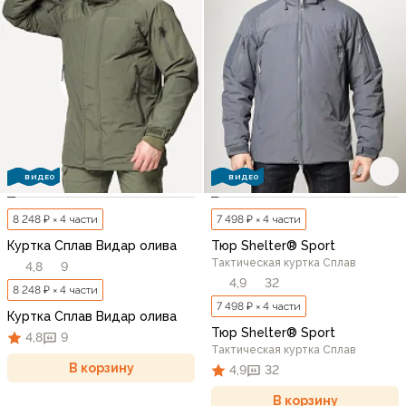
ВИДЕО
ВИДЕО
8 248 ₽ × 4 части
7 498 ₽ × 4 части
Куртка Сплав Видар олива
Тюр Shelter® Sport
Тактическая куртка Сплав
4,8
9
4,9
32
8 248 ₽ × 4 части
7 498 ₽ × 4 части
Куртка Сплав Видар олива
Тюр Shelter® Sport
4,8
9
Тактическая куртка Сплав
В корзину
4,9
32
В корзину