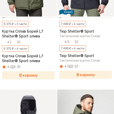
ВИДЕО
6 375 ₽ × 4 части
7 498 ₽ × 4 части
Куртка Сплав Борей L7
Тюр Shelter® Sport
Shelter® Sport олива
Тактическая куртка Сплав
4,9
32
4,1
35
7 498 ₽ × 4 части
6 375 ₽ × 4 части
Тюр Shelter® Sport
Куртка Сплав Борей L7
Shelter® Sport олива
Тактическая куртка Сплав
4,9
32
4,1
35
В корзину
В корзину