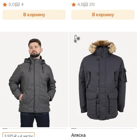
5,0
4
4,5
20
В корзину
В корзину
Аляска
3 975 ₽ × 4 части