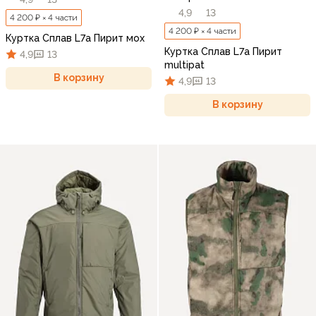
4,9
13
4 200 ₽ × 4 части
4 200 ₽ × 4 части
Куртка Сплав L7a Пирит мох
Куртка Сплав L7a Пирит
4,9
13
multipat
В корзину
4,9
13
В корзину