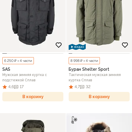
ВИДЕО
6 250 ₽ × 4 части
8 998 ₽ × 4 части
SAS
Буран Shelter Sport
Мужская зимняя куртка с
Тактическая мужская зимняя
подстежкой Сплав
куртка Сплав
4,6
17
4,7
32
В корзину
В корзину