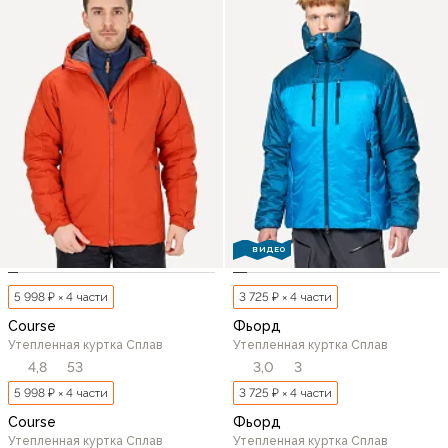
ВИДЕО
5 998 ₽ × 4 части
3 725 ₽ × 4 части
Course
Фьорд
Утепленная куртка Сплав
Утепленная куртка Сплав
4,8
53
3,0
3
5 998 ₽ × 4 части
3 725 ₽ × 4 части
Course
Фьорд
Утепленная куртка Сплав
Утепленная куртка Сплав