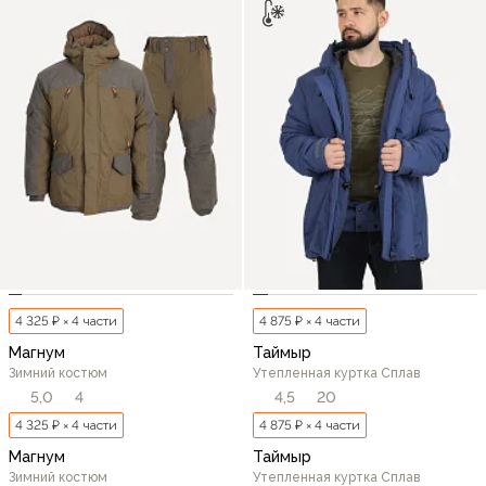
4 325 ₽ × 4 части
4 875 ₽ × 4 части
Магнум
Таймыр
Зимний костюм
Утепленная куртка Сплав
5,0
4
4,5
20
4 325 ₽ × 4 части
4 875 ₽ × 4 части
Магнум
Таймыр
Зимний костюм
Утепленная куртка Сплав