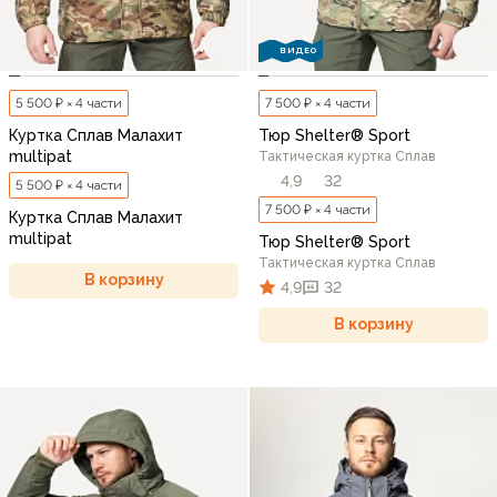
ВИДЕО
5 500 ₽ × 4 части
7 500 ₽ × 4 части
Куртка Сплав Малахит
Тюр Shelter® Sport
multipat
Тактическая куртка Сплав
4,9
32
5 500 ₽ × 4 части
7 500 ₽ × 4 части
Куртка Сплав Малахит
multipat
Тюр Shelter® Sport
Тактическая куртка Сплав
В корзину
4,9
32
В корзину