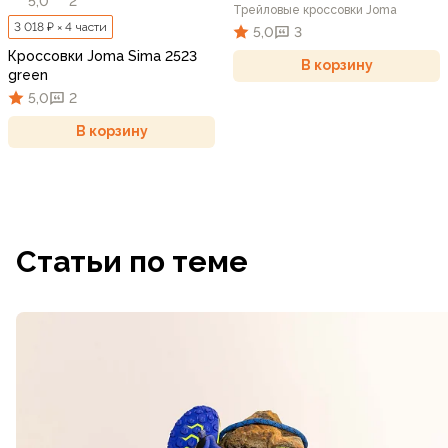
5,0
2
Трейловые кроссовки Joma
3 018 ₽ × 4 части
5,0
3
Кроссовки Joma Sima 2523
В корзину
green
5,0
2
В корзину
Статьи по теме