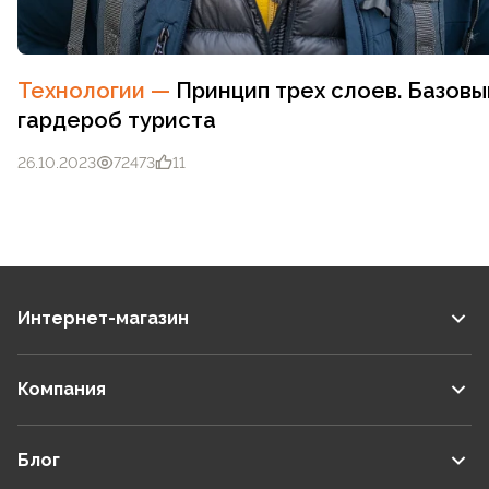
Технологии
—
Принцип трех слоев. Базовы
гардероб туриста
26.10.2023
72473
11
Интернет-магазин
Компания
Блог