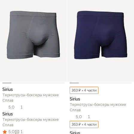
Sirius
363 ₽ × 4 части
Термотрусы-боксеры мужские
Sirius
Сплав
Термотрусы-боксеры мужские
5,0
1
Сплав
Sirius
5,0
1
Термотрусы-боксеры мужские
363 ₽ × 4 части
Сплав
5,0
1
Sirius