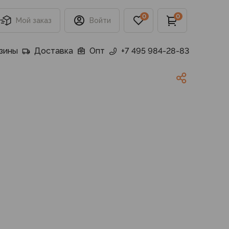
0
0
Мой заказ
Войти
зины
Доставка
Опт
+7 495 984-28-83