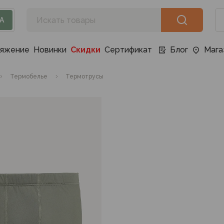
А
ряжение
Новинки
Скидки
Сертификат
Блог
Мага
Термобелье
Термотрусы