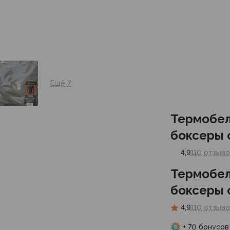
Ещё 7
Термобел
боксеры 
4,9
110 отзыво
Термобел
боксеры 
4,9
110 отзыво
+ 70 бонусов