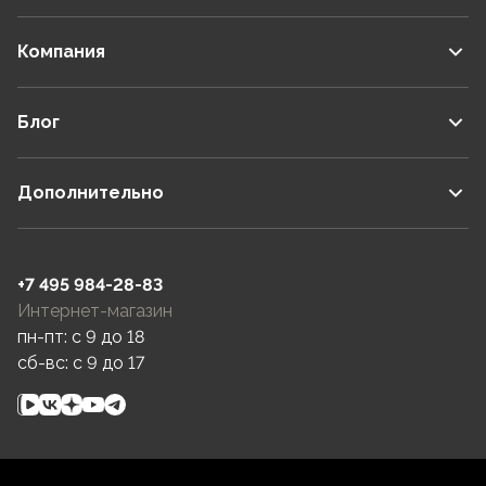
Компания
Блог
Дополнительно
+7 495 984-28-83
Интернет-магазин
пн-пт: c 9 до 18
сб-вс: c 9 до 17