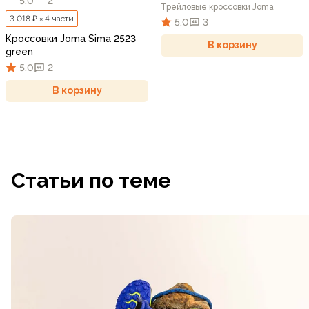
5,0
2
Трейловые кроссовки Joma
3 018 ₽ × 4 части
5,0
3
Кроссовки Joma Sima 2523
В корзину
green
5,0
2
В корзину
Статьи по теме