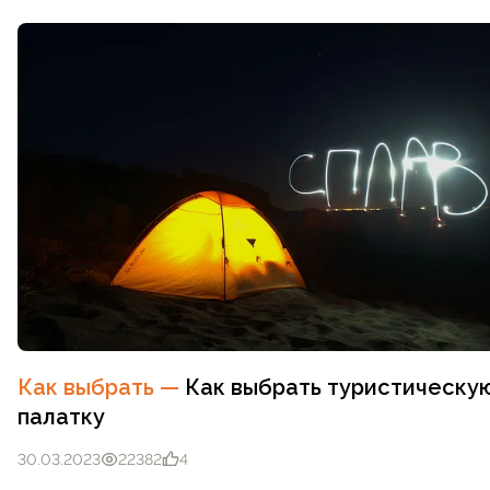
Как выбрать
—
Как выбрать туристическу
палатку
30.03.2023
22382
4