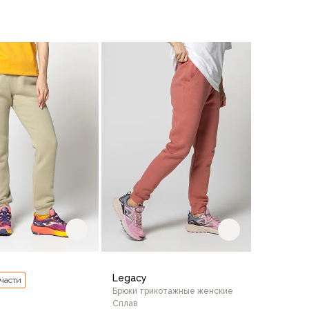
Legacy
 части
Брюки трикотажные женские
Сплав