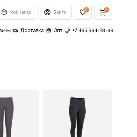
0
0
Мой заказ
Войти
зины
Доставка
Опт
+7 495 984-28-83