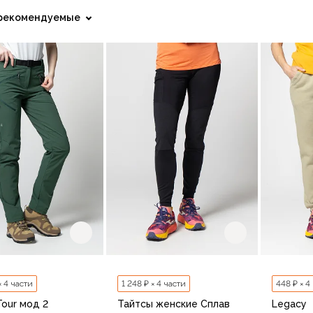
рекомендуемые
× 4 части
1 248 ₽ × 4 части
448 ₽ × 4
Tour мод 2
Тайтсы женские Сплав
Legacy