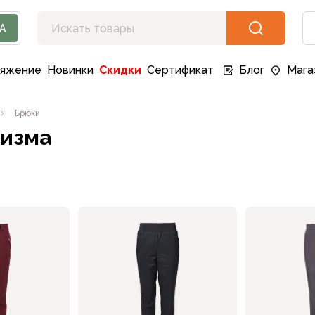
А
ряжение
Новинки
Скидки
Сертификат
Блог
Мага
Брюки
ризма