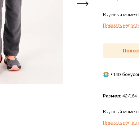
В данный момент
Показать
недост
Похож
+ 140 бонусо
Размер:
42/164
В данный момент
Показать
недост