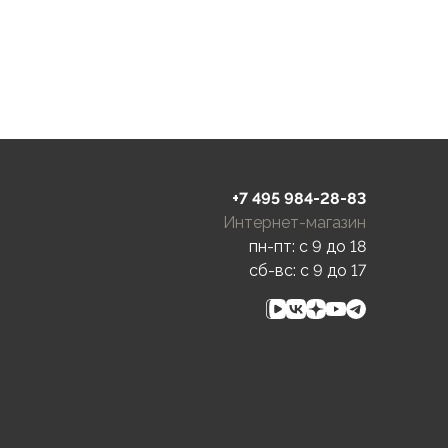
+7 495 984-28-83
Интернет-магазин
пн-пт: c 9 до 18
сб-вс: c 9 до 17