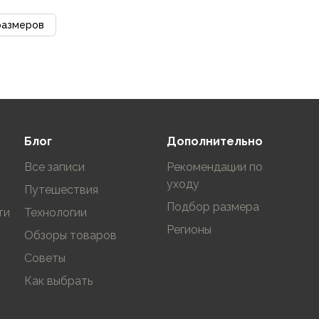
размеров
Блог
Дополнительно
Все записи
Рекомендации по
уходу
Путешествия
Подбор размера
ти
Технологии
Регионы
Обзоры товаров
Советы
Как выбрать