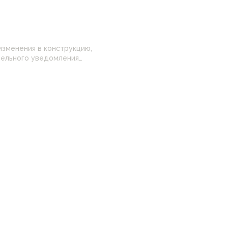
изменения в конструкцию,
 настройками
нные на сайте могут