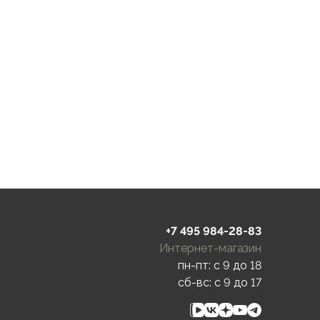
+7 495 984-28-83
Интернет-магазин
пн-пт: c 9 до 18
сб-вс: c 9 до 17