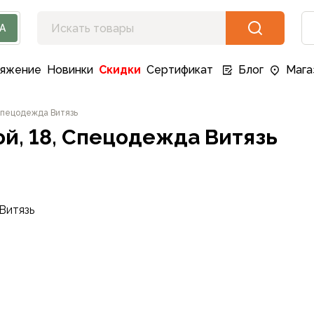
А
ряжение
Новинки
Скидки
Сертификат
Блог
Мага
 Спецодежда Витязь
ой, 18, Спецодежда Витязь
Витязь