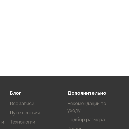
Блог
Дополнительно
Все записи
Рекомендации по
уходу
Путешествия
Подбор размера
ти
Технологии
Регионы