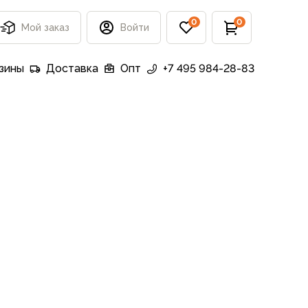
0
0
Мой заказ
Войти
зины
Доставка
Опт
+7 495 984-28-83