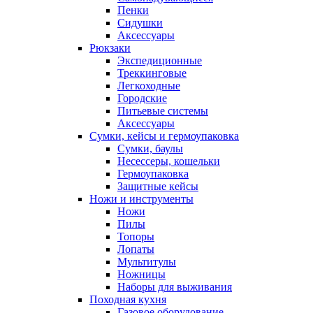
Пенки
Сидушки
Аксессуары
Рюкзаки
Экспедиционные
Треккинговые
Легкоходные
Городские
Питьевые системы
Аксессуары
Сумки, кейсы и гермоупаковка
Сумки, баулы
Несессеры, кошельки
Гермоупаковка
Защитные кейсы
Ножи и инструменты
Ножи
Пилы
Топоры
Лопаты
Мультитулы
Ножницы
Наборы для выживания
Походная кухня
Газовое оборудование