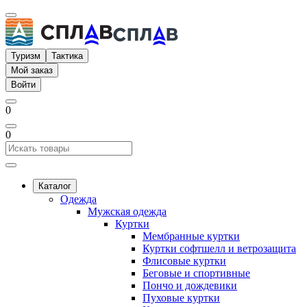
Туризм
Тактика
Мой заказ
Войти
0
0
Каталог
Одежда
Мужская одежда
Куртки
Мембранные куртки
Куртки софтшелл и ветрозащита
Флисовые куртки
Беговые и спортивные
Пончо и дождевики
Пуховые куртки