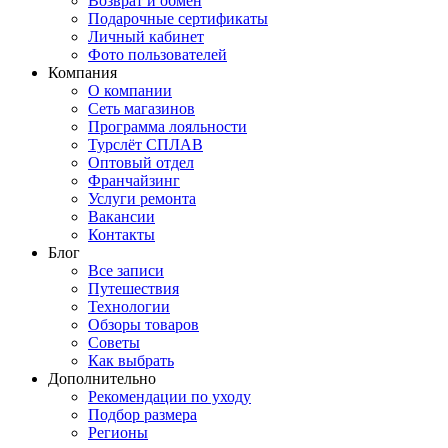
Возврат и обмен
Подарочные сертификаты
Личный кабинет
Фото пользователей
Компания
О компании
Сеть магазинов
Программа лояльности
Турслёт СПЛАВ
Оптовый отдел
Франчайзинг
Услуги ремонта
Вакансии
Контакты
Блог
Все записи
Путешествия
Технологии
Обзоры товаров
Советы
Как выбрать
Дополнительно
Рекомендации по уходу
Подбор размера
Регионы