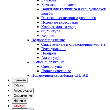
Бинокли
Компасы, навигация
Палки для треккинга и скандинавской
ходьбы
Гигиенические принадлежности
Полезные аксессуары
Клей, ремонт и уход
Фурнитура
Веревки
Водное снаряжение
Спасательные и страховочные жилеты
Гермоупаковка
Неопрен
Аксессуары
Зимнее снаряжение
Снегоступы
Лопаты снеговые
Подарочный сертификат СПЛАВ
Одежда
Обувь
Аксессуары
Снаряжение
Новинки
Скидки