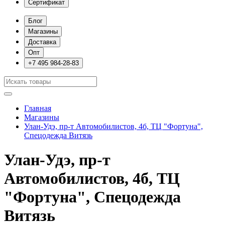
Сертификат
Блог
Магазины
Доставка
Опт
+7 495 984-28-83
Главная
Магазины
Улан-Удэ, пр-т Автомобилистов, 4б, ТЦ "Фортуна",
Спецодежда Витязь
Улан-Удэ, пр-т
Автомобилистов, 4б, ТЦ
"Фортуна", Спецодежда
Витязь