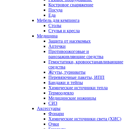
Костровое снаряжение
Посуда
Еда
Мебель для кемпинга
Столы
Стулья и кресла
Медицина
Защита от насекомых
Аптечки
Противоожоговые и
ранозаживляющие средства
Гемостатики, кровоостанавливающие
средства
Жгуты, турникеты
Перевязочные пакеты, ИПП
Бандажи и тейпы
Химические источники тепла
Термоодеяло
Медицинские ножницы
СИЗ
Аксессуары
Фонари
Химические источники света (ХИС)
Очки