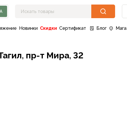
А
ряжение
Новинки
Скидки
Сертификат
Блог
Мага
агил, пр-т Мира, 32