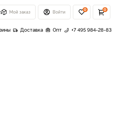
0
0
Мой заказ
Войти
зины
Доставка
Опт
+7 495 984-28-83