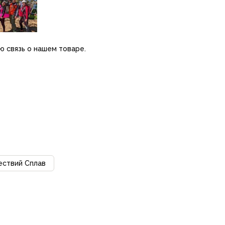
ю связь о нашем товаре.
ествий Сплав