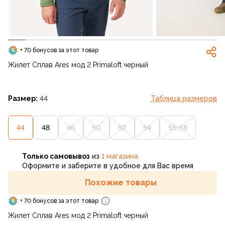
+ 70 бонусов за этот товар
Жилет Сплав Ares мод 2 Primaloft черный
Размер:
44
Таблица размеров
44
48
46
50
52
54
56-58
Только самовывоз
из
1 магазина
Оформите и заберите в удобное для Вас время
Похожие товары
+ 70 бонусов за этот товар
Жилет Сплав Ares мод 2 Primaloft черный