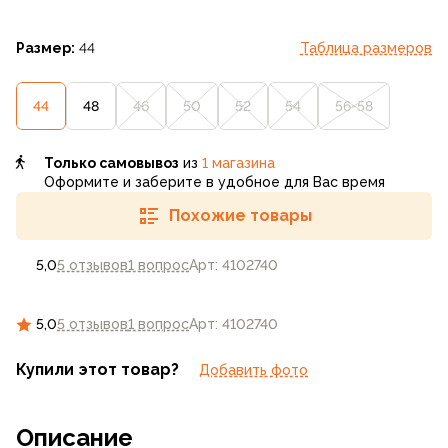
Размер:
44
Таблица размеров
44
48
46
50
52
54
56-58
Только самовывоз
из
1 магазина
Оформите и заберите в удобное для Вас время
Похожие товары
5,0
5 отзывов
1 вопрос
Арт: 4102740
5,0
5 отзывов
1 вопрос
Арт: 4102740
Купили этот товар?
Добавить фото
Описание