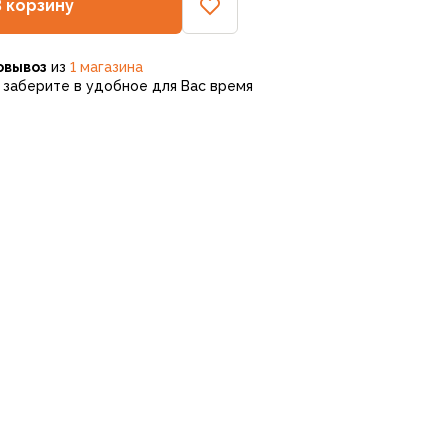
В корзину
овывоз
из
1 магазина
заберите в удобное для Вас время