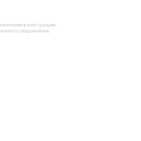
изменения в конструкцию,
 настройками
нные на сайте могут