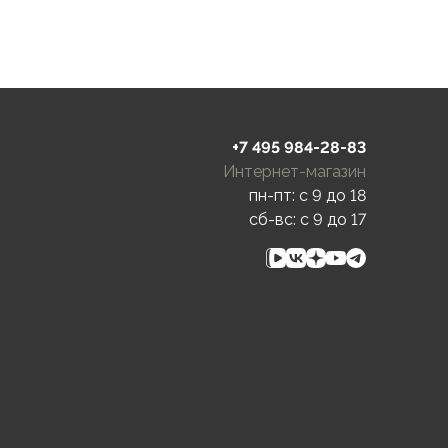
+7 495 984-28-83
Интернет-магазин
пн-пт: c 9 до 18
сб-вс: c 9 до 17