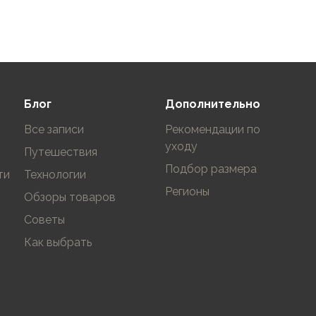
Блог
Дополнительно
Все записи
Рекомендации по
уходу
Путешествия
Подбор размера
ти
Технологии
Регионы
Обзоры товаров
Советы
Как выбрать