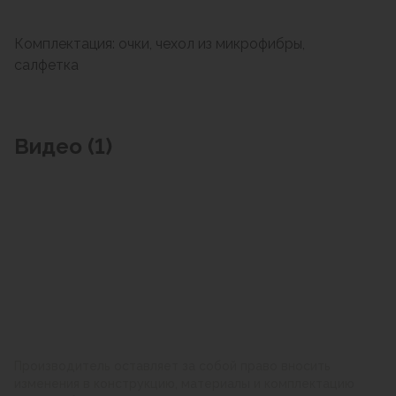
Комплектация: очки, чехол из микрофибры,
салфетка
Видео (1)
Производитель оставляет за собой право вносить
изменения в конструкцию, материалы и комплектацию