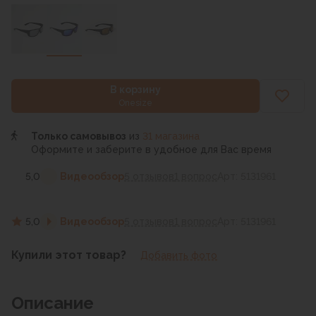
В корзину
Onesize
Только самовывоз
из
31 магазина
Оформите и заберите в удобное для Вас время
5,0
Видеообзор
5 отзывов
1 вопрос
Арт: 5131961
5,0
Видеообзор
5 отзывов
1 вопрос
Арт: 5131961
Купили этот товар?
Добавить фото
Описание