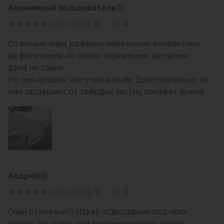
Анонимный пользователь
0
0
11.04.2026
Отличные очки, размеры небольшие, компактные,
на фото какие-то очень зеркальные, на самом
деле не такие.
Но они лучшие, что у меня были. Действительно ли
они защищают от твёрдых частиц покажет время.
Андрей
0
0
21.08.2025
Очки отличные!!! Искал подходящие под мою
голову. Не давят при долгом ношение душки.