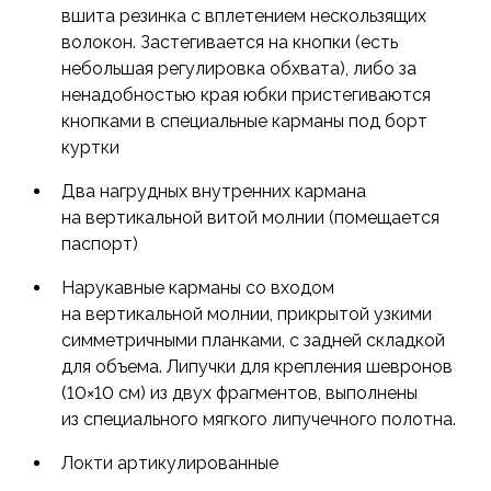
вшита резинка с вплетением нескользящих
волокон. Застегивается на кнопки (есть
небольшая регулировка обхвата), либо за
ненадобностью края юбки пристегиваются
кнопками в специальные карманы под борт
куртки
Два нагрудных внутренних кармана
на вертикальной витой молнии (помещается
паспорт)
Нарукавные карманы со входом
на вертикальной молнии, прикрытой узкими
симметричными планками, с задней складкой
для объема. Липучки для крепления шевронов
(10×10 см) из двух фрагментов, выполнены
из специального мягкого липучечного полотна.
Локти артикулированные