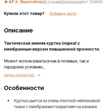
4,7
Видеообзор
32 отзыва
13 вопросов
Арт: 1116990
Купили этот товар?
Добавить фото
Описание
Тактическая зимняя куртка (парка) с
мембранным верхом повышенной прочности.
Может использоваться как в полевых, так и
городских условиях.
Читать полностью
Самая теплая куртка в тактической линейке
одежды компании Сплав
Особенности
Куртка шьется из очень плотной нейлоновой
ткани с мембранным покрытием на изнанке