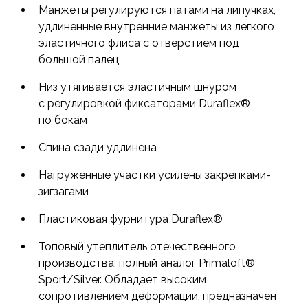
Манжеты регулируются патами на липучках,
удлиненные внутренние манжеты из легкого
эластичного флиса с отверстием под
большой палец
Низ утягивается эластичным шнуром
с регулировкой фиксаторами Duraflex®
по бокам
Спина сзади удлинена
Нагруженные участки усилены закрепками-
зигзагами
Пластиковая фурнитура Duraflex®
Топовый утеплитель отечественного
производства, полный аналог Primaloft®
Sport/Silver. Обладает высоким
сопротивлением деформации, предназначен