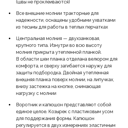
(швы не проклеиваются)
Все внешние молнии тракторные для
надежности, оснащены удобными ухватками
из тесьмы для работы в теплых перчатках
Центральная молния — двухзамковая,
крупного типа. Изнутри во всю высоту
молния прикрыта утепленной планкой.
В области шеи планка отделана велюром для
комфорта, и сверху загибается наружу для
защиты подбородка. Двойная утепленная
внешняя планка поверх молнии, на липучках,
внизу застежка на кнопке, снимающая
нагрузку с молнии
Воротник и капюшон представляют собой
единое целое. Козырек с пластиковым усом
для поддержания формы. Капюшон
регулируется в двух измерениях эластичным