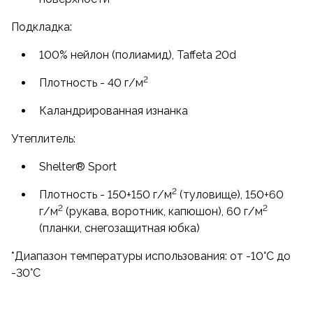
Подкладка:
100% нейлон (полиамид), Taffeta 20d
2
Плотность - 40 г/м
Каландрированная изнанка
Утеплитель:
Shelter® Sport
2
Плотность - 150+150 г/м
(туловище), 150+60
2
2
г/м
(рукава, воротник, капюшон), 60 г/м
(планки, снегозащитная юбка)
*Диапазон температуры использования: от -10°C до
-30°C