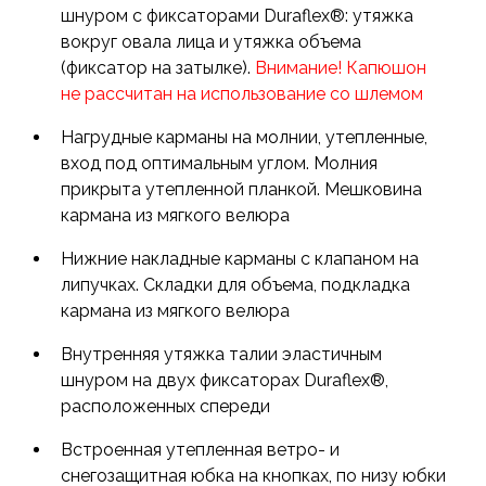
шнуром с фиксаторами Duraflex®: утяжка
вокруг овала лица и утяжка объема
(фиксатор на затылке).
Внимание! Капюшон
не рассчитан на использование со шлемом
Нагрудные карманы на молнии, утепленные,
вход под оптимальным углом. Молния
прикрыта утепленной планкой. Мешковина
кармана из мягкого велюра
Нижние накладные карманы с клапаном на
липучках. Складки для объема, подкладка
кармана из мягкого велюра
Внутренняя утяжка талии эластичным
шнуром на двух фиксаторах Duraflex®,
расположенных спереди
Встроенная утепленная ветро- и
снегозащитная юбка на кнопках, по низу юбки