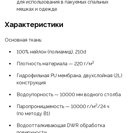
для использования в пакуемых спальных
мешках и одежде
Характеристики
Основная ткань:
100% нейлон (полиамид), 210d
2
Плотность материала — 220 г/м
Гидрофильная PU мембрана, двухслойная (2L)
конструкция
Водоупорность — 10000 мм водного столба
2
Паропроницаемость — 10000 г/м
/24 ч
(по методу B1)
Водоотталкивающая DWR обработка
поверхности