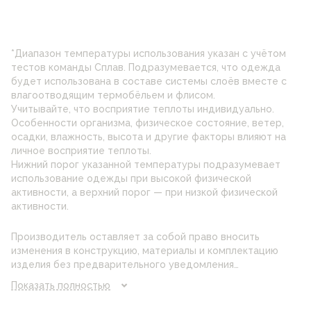
*Диапазон температуры использования указан с учётом
тестов команды Сплав. Подразумевается, что одежда
будет использована в составе системы слоёв вместе с
влагоотводящим термобёльем и флисом.
Учитывайте, что восприятие теплоты индивидуально.
Особенности организма, физическое состояние, ветер,
осадки, влажность, высота и другие факторы влияют на
личное восприятие теплоты.
Нижний порог указанной температуры подразумевает
использование одежды при высокой физической
активности, а верхний порог — при низкой физической
активности.
Производитель оставляет за собой право вносить
изменения в конструкцию, материалы и комплектацию
изделия без предварительного уведомления
потребителя. Цвет изделия на фотографии может
Показать полностью
отличаться от реального цвета товара, что связано с
искажением цветопередачи монитора, настройками