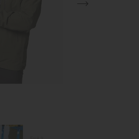
Ещё 9