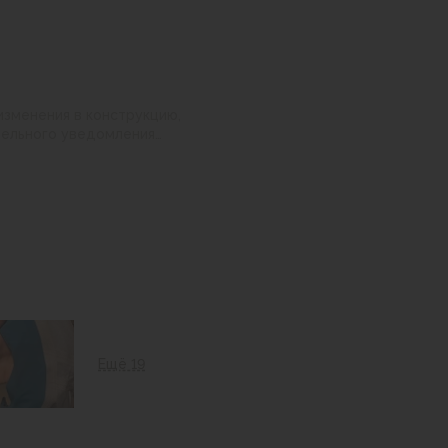
изменения в конструкцию,
 настройками
нные на сайте могут
Ещё 19