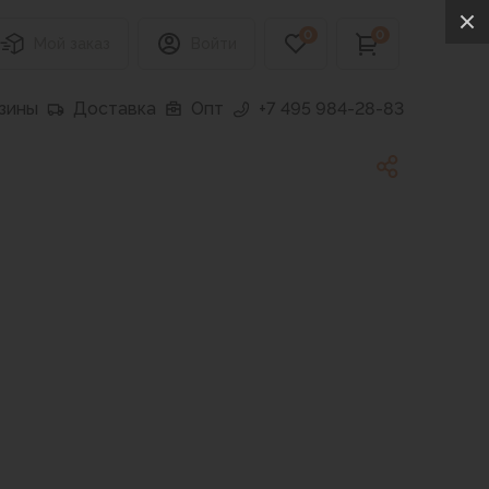
0
0
Мой заказ
Войти
зины
Доставка
Опт
+7 495 984-28-83