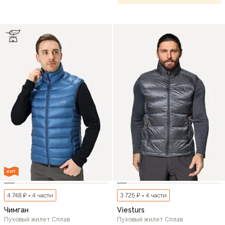
ХИТ
4 748 ₽ × 4 части
3 725 ₽ × 4 части
Чимган
Viesturs
Пуховый жилет Сплав
Пуховый жилет Сплав