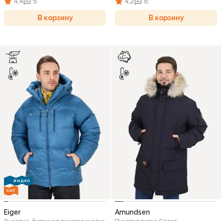
4,4
5
4,2
6
В корзину
В корзину
ВИДЕО
ХИТ
Eiger
Amundsen