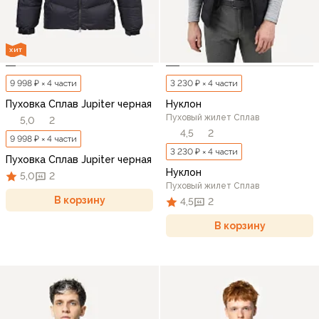
ХИТ
9 998 ₽ × 4 части
3 230 ₽ × 4 части
Пуховка Сплав Jupiter черная
Нуклон
Пуховый жилет Сплав
5,0
2
4,5
2
9 998 ₽ × 4 части
3 230 ₽ × 4 части
Пуховка Сплав Jupiter черная
Нуклон
5,0
2
Пуховый жилет Сплав
В корзину
4,5
2
В корзину