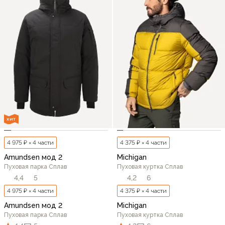
ХИТ
4 975 ₽ × 4 части
4 375 ₽ × 4 части
Amundsen мод 2
Michigan
Пуховая парка Сплав
Пуховая куртка Сплав
4,4
5
4,2
6
4 975 ₽ × 4 части
4 375 ₽ × 4 части
Amundsen мод 2
Michigan
Пуховая парка Сплав
Пуховая куртка Сплав