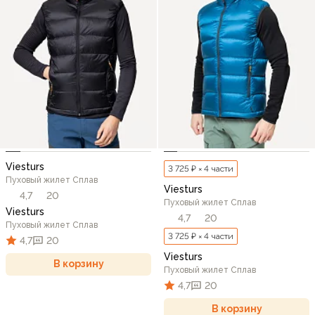
Viesturs
3 725 ₽ × 4 части
Пуховый жилет Сплав
Viesturs
4,7
20
Пуховый жилет Сплав
Viesturs
4,7
20
Пуховый жилет Сплав
3 725 ₽ × 4 части
4,7
20
Viesturs
В корзину
Пуховый жилет Сплав
4,7
20
В корзину