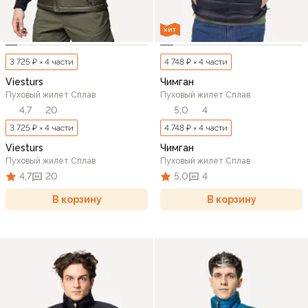
ХИТ
3 725 ₽ × 4 части
4 748 ₽ × 4 части
Viesturs
Чимган
Пуховый жилет Сплав
Пуховый жилет Сплав
4,7
20
5,0
4
3 725 ₽ × 4 части
4 748 ₽ × 4 части
Viesturs
Чимган
Пуховый жилет Сплав
Пуховый жилет Сплав
4,7
20
5,0
4
В корзину
В корзину