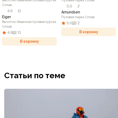
Высотно-бивачная пуховая куртка
Пуховая парка Сплав
Сплав
5,0
2
4,9
11
Amundsen
Eiger
Пуховая парка Сплав
Высотно-бивачная пуховая куртка
5,0
2
Сплав
В корзину
4,9
11
В корзину
Статьи по теме