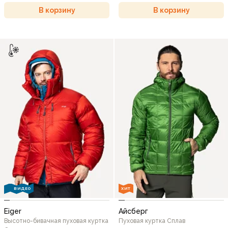
В корзину
В корзину
ВИДЕО
ХИТ
Eiger
Айсберг
Высотно-бивачная пуховая куртка
Пуховая куртка Сплав