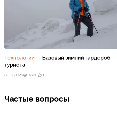
Технологии
—
Базовый зимний гардероб
туриста
28.10.2025
14560
3
Частые вопросы