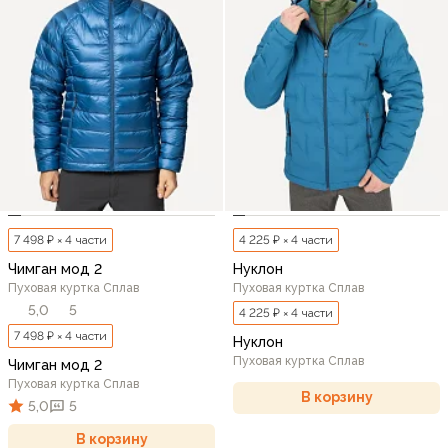
7 498 ₽ × 4 части
4 225 ₽ × 4 части
Чимган мод 2
Нуклон
Пуховая куртка Сплав
Пуховая куртка Сплав
5,0
5
4 225 ₽ × 4 части
7 498 ₽ × 4 части
Нуклон
Пуховая куртка Сплав
Чимган мод 2
Пуховая куртка Сплав
В корзину
5,0
5
В корзину