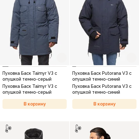
Пуховка Баск Taimyr VЗ с
Пуховка Баск Рutorana VЗ с
опушкой темно-серый
опушкой темно-синий
Пуховка Баск Taimyr VЗ с
Пуховка Баск Рutorana VЗ с
опушкой темно-серый
опушкой темно-синий
В корзину
В корзину