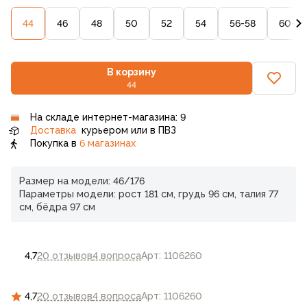
44
46
48
50
52
54
56-58
60-62
В корзину
44
На складе интернет-магазина: 9
Доставка
курьером или в ПВЗ
Покупка в
6 магазинах
Размер на модели: 46/176
Параметры модели: рост 181 см, грудь 96 см, талия 77
см, бёдра 97 см
4,7
20 отзывов
4 вопроса
Арт: 1106260
4,7
20 отзывов
4 вопроса
Арт: 1106260