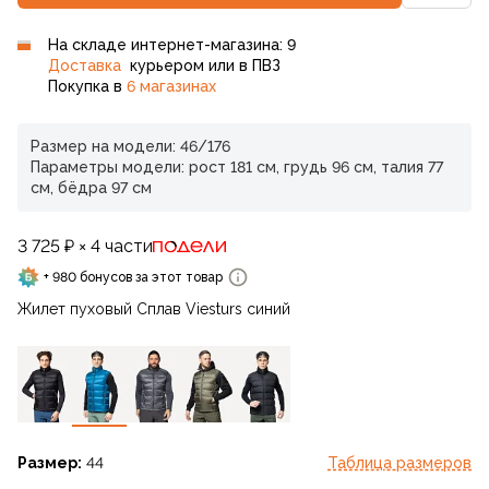
На складе интернет-магазина: 9
Доставка
курьером или в ПВЗ
Покупка в
6 магазинах
Размер на модели: 46/176
Параметры модели: рост 181 см, грудь 96 см, талия 77
см, бёдра 97 см
3 725 ₽ × 4 части
+ 980 бонусов за этот товар
Жилет пуховый Сплав Viesturs синий
Размер:
44
Таблица размеров