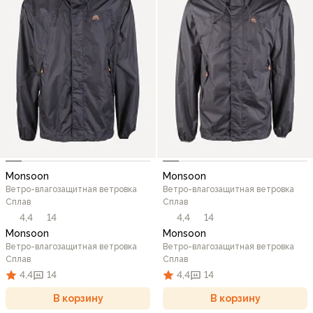
Monsoon
Monsoon
Ветро-влагозащитная ветровка
Ветро-влагозащитная ветровка
Сплав
Сплав
4,4
14
4,4
14
Monsoon
Monsoon
Ветро-влагозащитная ветровка
Ветро-влагозащитная ветровка
Сплав
Сплав
4,4
14
4,4
14
В корзину
В корзину