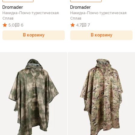
Dromader
Dromader
Накидка-Пончо туристическая
Накидка-Пончо туристическая
Сплав
Сплав
5,0
6
4,7
7
В корзину
В корзину