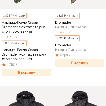
1 825 ₽ × 4 части
1 825 ₽ × 4 части
Накидка-Пончо Сплав
Dromader
Dromader мох тафета рип-
Накидка-Пончо Сплав
стоп проклеенная
4,7
7
4,7
7
1 825 ₽ × 4 части
1 825 ₽ × 4 части
Dromader
Накидка-Пончо Сплав
Накидка-Пончо Сплав
Dromader мох тафета рип-
4,7
7
стоп проклеенная
В корзину
4,7
7
В корзину