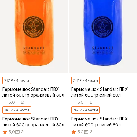
747 ₽ × 4 части
747 ₽ × 4 части
Гермомешок Standart ПВХ
Гермомешок Standart ПВХ
литой 600гр оранжевый 80л
литой 600гр синий 80л
5,0
2
5,0
2
747 ₽ × 4 части
747 ₽ × 4 части
Гермомешок Standart ПВХ
Гермомешок Standart ПВХ
литой 600гр оранжевый 80л
литой 600гр синий 80л
5,0
2
5,0
2