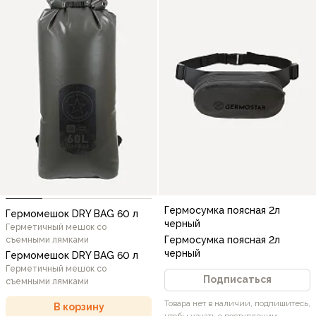
Гермосумка поясная 2л
Гермомешок DRY BAG 60 л
черный
Герметичный мешок со
Гермосумка поясная 2л
съемными лямками
черный
Гермомешок DRY BAG 60 л
Герметичный мешок со
Подписаться
съемными лямками
Товара нет в наличии, подпишитесь,
В корзину
чтобы узнать о поступлении