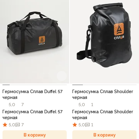
Гермосумка Сплав Duffel 57
Гермосумка Сплав Shoulder
черная
черная
5,0
7
5,0
1
Гермосумка Сплав Duffel 57
Гермосумка Сплав Shoulder
черная
черная
5,0
7
5,0
1
В корзину
В корзину