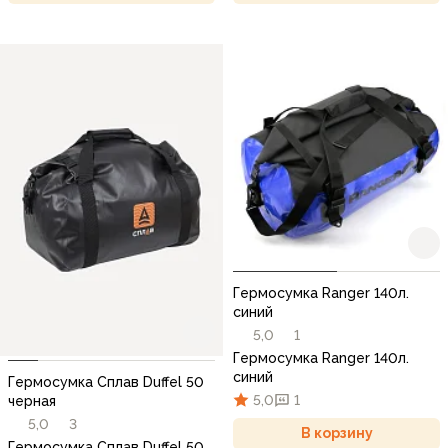
Гермосумка Ranger 140л.
cиний
5,0
1
Гермосумка Ranger 140л.
cиний
Гермосумка Сплав Duffel 50
5,0
1
черная
5,0
3
В корзину
Гермосумка Сплав Duffel 50