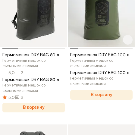
Гермомешок DRY BAG 80 л
Гермомешок DRY BAG 100 л
Герметичный мешок со
Герметичный мешок со
съемными лямками
съемными лямками
5,0
2
Гермомешок DRY BAG 100 л
Герметичный мешок со
Гермомешок DRY BAG 80 л
съемными лямками
Герметичный мешок со
съемными лямками
В корзину
5,0
2
В корзину