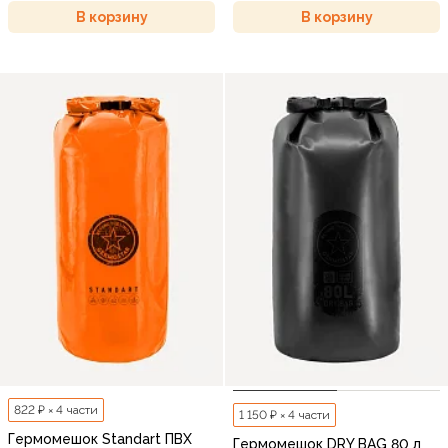
В корзину
В корзину
822 ₽ × 4 части
1 150 ₽ × 4 части
Гермомешок Standart ПВХ
Гермомешок DRY BAG 80 л