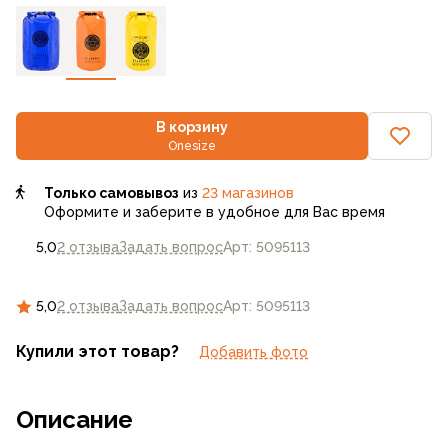
В корзину
Onesize
Только самовывоз
из
23 магазинов
Оформите и заберите в удобное для Вас время
5,0
2 отзыва
Задать вопрос
Арт: 5095113
5,0
2 отзыва
Задать вопрос
Арт: 5095113
Купили этот товар?
Добавить фото
Описание