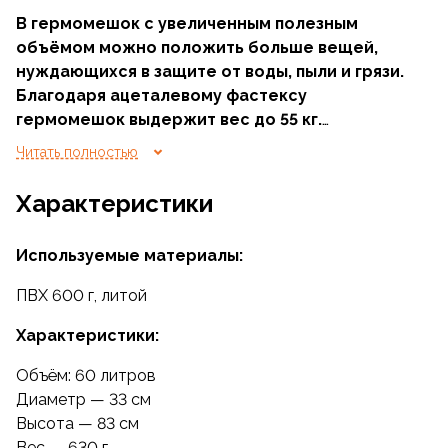
В гермомешок с увеличенным полезным
объёмом можно положить больше вещей,
нуждающихся в защите от воды, пыли и грязи.
Благодаря ацеталевому фастексу
гермомешок выдержит вес до 55 кг.
Герметичная сварка швов позволяет
Читать полностью
эксплуатировать его даже в экстремальные
погодные условия.
Характеристики
Используемые материалы:
ПВХ 600 г, литой
Характеристики:
Объём: 60 литров
Диаметр — 33 см
Высота — 83 см
Вес — 630 г