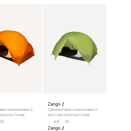
В корзину
Zango 2
вая силиконовая 2-
Треккинговая силиконовая 2-
палатка Сплав
местная палатка Сплав
15
4,6
15
Zango 2