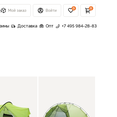
0
0
Мой заказ
Войти
зины
Доставка
Опт
+7 495 984-28-83