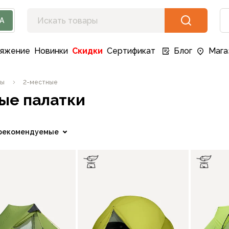
А
ряжение
Новинки
Скидки
Сертификат
Блог
Мага
ты
2-местные
ые палатки
рекомендуемые