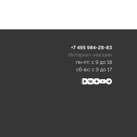
+7 495 984-28-83
Интернет-магазин
пн-пт: c 9 до 18
сб-вс: c 9 до 17