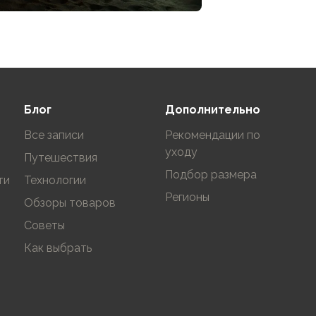
Блог
Дополнительно
Все записи
Рекомендации по
уходу
Путешествия
Подбор размера
ти
Технологии
Регионы
Обзоры товаров
Советы
Как выбрать