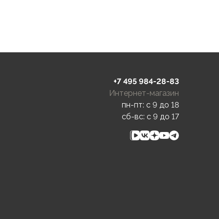
+7 495 984-28-83
Интернет-магазин
пн-пт: c 9 до 18
сб-вс: c 9 до 17