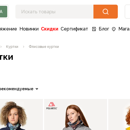
А
ряжение
Новинки
Скидки
Сертификат
Блог
Мага
Куртки
Флисовые куртки
тки
рекомендуемые