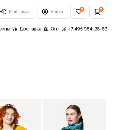
0
0
Мой заказ
Войти
зины
Доставка
Опт
+7 495 984-28-83