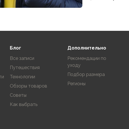
Блог
Дополнительно
Все записи
Рекомендации по
уходу
Путешествия
Подбор размера
ти
Технологии
Регионы
Обзоры товаров
Советы
Как выбрать